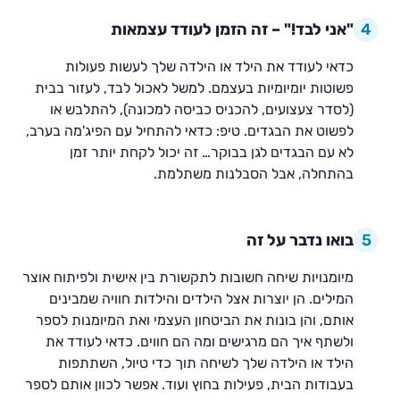
4
"אני לבד!" – זה הזמן לעודד עצמאות
כדאי לעודד את הילד או הילדה שלך לעשות פעולות
פשוטות יומיומיות בעצמם. למשל לאכול לבד, לעזור בבית
(לסדר צעצועים, להכניס כביסה למכונה), להתלבש או
לפשוט את הבגדים. טיפ: כדאי להתחיל עם הפיג'מה בערב,
לא עם הבגדים לגן בבוקר… זה יכול לקחת יותר זמן
בהתחלה, אבל הסבלנות משתלמת.
5
בואו נדבר על זה
מיומנויות שיחה חשובות לתקשורת בין אישית ולפיתוח אוצר
המילים. הן יוצרות אצל הילדים והילדות חוויה שמבינים
אותם, והן בונות את הביטחון העצמי ואת המיומנות לספר
ולשתף איך הם מרגישים ומה הם חווים. כדאי לעודד את
הילד או הילדה שלך לשיחה תוך כדי טיול, השתתפות
בעבודות הבית, פעילות בחוץ ועוד. אפשר לכוון אותם לספר