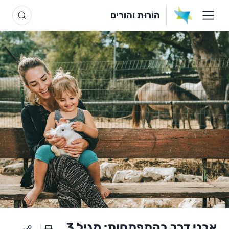
הוֹרוּת והורים
אבני דרך בהתפתחות: מגיל 3