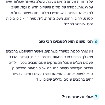
על החוויות שלהם מהיום שעבר, ולשלב בשיחה שאלות, שיח
על רגשות, למידה של מילים ומושגים חדשים ועוד. חשוב
למצוא הזדמנויות להשתמש במילות יחס בשיחה: גדול מ,
קטן מ, קרוב, רחוק, מעל, מתחת, ליד, מאחורי – כולן מילות
יחס שאפשר לתרגל.
6
הכי פשוט הוא לפעמים הכי טוב
אין צורך לקנות במיוחד משחקים. אפשר להשתמש בחפצים
שיש לך בבית כמו קופסאות, טושים, בובות, קוביות. הרבה
פעמים מגלים שמכל המשחקים שמסתובבים בסלון, ילדים
וילדות מעדיפים לשחק במגירה של קופסאות הפלסטיק.
כדאי לשחק איתם בהתאמת סוגי חפצים דומים, צבעים
זהים בחפצים שונים, גדלים שונים ועוד.
7
אולי זה יותר מדי?