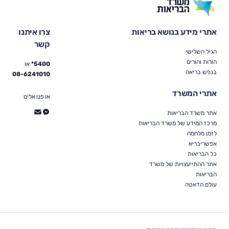
אתרי מידע בנושא בריאות
צרו איתנו
קשר
הגיל השלישי
הוֹרוּת והורים
5400*
או
בנפש בריאה
08-6241010
אתרי המשרד
או פנו אלינו
אתר משרד הבריאות
מרכז המידע של משרד הבריאות
לזמן מלחמה
אפשריבריא
כל הבריאות
אתר ההתייעצויות של משרד
הבריאות
עולם הדאטה