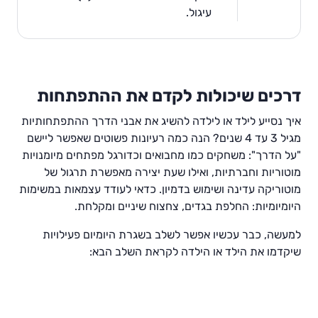
עיגול.
דרכים שיכולות לקדם את ההתפתחות
איך נסייע לילד או לילדה להשיג את אבני הדרך ההתפתחותיות
מגיל 3 עד 4 שנים? הנה כמה רעיונות פשוטים שאפשר ליישם
"על הדרך": משחקים כמו מחבואים וכדורגל מפתחים מיומנויות
מוטוריות וחברתיות, ואילו שעת יצירה מאפשרת תרגול של
מוטוריקה עדינה ושימוש בדמיון. כדאי לעודד עצמאות במשימות
היומיומיות: החלפת בגדים, צחצוח שיניים ומקלחת.
למעשה, כבר עכשיו אפשר לשלב בשגרת היומיום פעילויות
0
00:0
שיקדמו את הילד או הילדה לקראת השלב הבא:
1:1
0
2
P
l