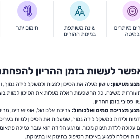
ים מיותרים
שינה משותפת
חימום יתר
במיטה
במיטת ההורים
פשר לעשות בזמן ההריון להפחתת 
נע מעישון:
עישון מעלה את הסיכון לפגות ולמשקל לידה נמוך, 
וררות משינה. כל ההשפעות האלה מעלות את הסיכון למוות בערי
ון פסיבי בזמן ההריון.
מנע מצריכת סמים ואלכוהול:
צריכת אלכוהול, אופיואידים, מרי
מות ולידות במשקל לידה נמוך, שמעלות את הסיכון למוות בעריסה
 עלולה ללדת תינוק מכור, ומרגע הלידה הוא עובר גמילה פתאומי
תית ויכולה לפגוע באיכות הטיפול בתינוק או בתינוקת.