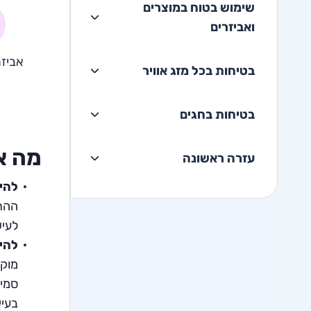
שימוש בטוח במוצרים
ואביזרים
אביזר
בטיחות בכל מזג אוויר
בטיחות בחגים
מה א
עזרה ראשונה
להימ
ההתע
לעיש
להי
מוקד
סמים
בעיי