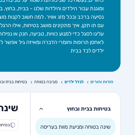
כהורים, נעשה כל שביכולתנו לשמור על סביבה בט
ומוגנת עבור הילדים והילדות שלנו - בבית, בחוץ, 
נסיעה ברכב ובכל מזג אוויר. למה חשוב לקנות מוצ
עם תו תקן, איך מתקינים מושב בטיחות, אילו הרגלי
עלינו לסגל כדי למנוע כוויות, טביעה, חנק או נפילות
לאחסן תרופות וחומרי הדברה ומאיזה גיל אפשר ל
ילדים לבד בבית
הוֹרוּת והורים
לגדל ילדים
סביבה בטוחה
בטיחות בבית ובח
שינה
בטיחות בבית ובחוץ
בטיחו
שינה בטוחה ומניעת מוות בעריסה