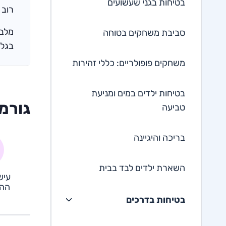
בטיחות בגני שעשועים
רוב 
מלבד
סביבת משחקים בטוחה
בגלל
משחקים פופולריים: כללי זהירות
בטיחות ילדים במים ומניעת
גורמ
טביעה
בריכה והיגיינה
השארת ילדים לבד בבית
עיש
ההר
בטיחות בדרכים