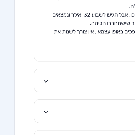
ה.
גם פגים שנולדו בשבוע ה-32 להריון או שנולדו קודם לכן, אבל הגיעו לשבוע 32 ואילך ונמצאים
 עד שישתחררו הביתה.
ים באופן עצמאי, אין צורך לשנות את