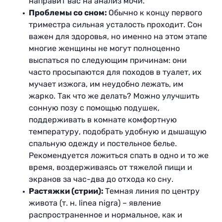
направит вас на анализ мочи.
Проблемы со сном:
Обычно к концу первого
триместра сильная усталость проходит. Сон
важен для здоровья, но именно на этом этапе
многие женщины не могут полноценно
выспаться по следующим причинам: они
часто просыпаются для походов в туалет, их
мучает изжога, им неудобно лежать, им
жарко. Так что же делать? Можно улучшить
сонную позу с помощью подушек,
поддерживать в комнате комфортную
температуру, подобрать удобную и дышащую
спальную одежду и постельное белье.
Рекомендуется ложиться спать в одно и то же
время, воздерживаясь от тяжелой пищи и
экранов за час-два до отхода ко сну.
Растяжки (стрии):
Темная линия по центру
живота (т. н. linea nigra) – явление
распространенное и нормальное, как и