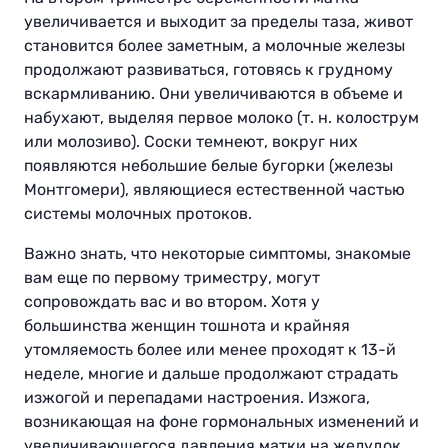
увеличивается и выходит за пределы таза, живот
становится более заметным, а молочные железы
продолжают развиваться, готовясь к грудному
вскармливанию. Они увеличиваются в объеме и
набухают, выделяя первое молоко (т. н. колострум
или молозиво). Соски темнеют, вокруг них
появляются небольшие белые бугорки (железы
Монтгомери), являющиеся естественной частью
системы молочных протоков.
Важно знать, что некоторые симптомы, знакомые
вам еще по первому триместру, могут
сопровождать вас и во втором. Хотя у
большинства женщин тошнота и крайняя
утомляемость более или менее проходят к 13-й
неделе, многие и дальше продолжают страдать
изжогой и перепадами настроения. Изжога,
возникающая на фоне гормональных изменений и
увеличивающегося давления матки на желудок,