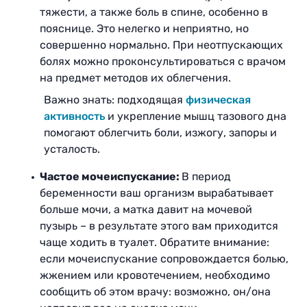
тяжести, а также боль в спине, особенно в
пояснице. Это нелегко и неприятно, но
совершенно нормально. При неотпускающих
болях можно проконсультироваться с врачом
на предмет методов их облегчения.
Важно знать: подходящая
физическая
активность
и укрепление мышц тазового дна
помогают облегчить боли, изжогу, запоры и
усталость.
Частое мочеиспускание:
В период
беременности ваш организм вырабатывает
больше мочи, а матка давит на мочевой
пузырь – в результате этого вам приходится
чаще ходить в туалет. Обратите внимание:
если мочеиспускание сопровождается болью,
жжением или кровотечением, необходимо
сообщить об этом врачу: возможно, он/она