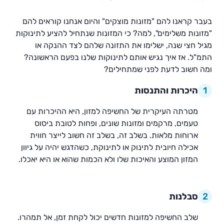
בעבר קראנו להם "מזונות מוצקים" והיום אנחנו קוראים להם
"מזונות משלימים", למה? כי המזונות שנתחיל להציע לתינוקות
מגיל חצי שנה, ישלימו את התזונה שלהם לצד ההנקה או
התמ"ל. אז איך נגיש אותם לתינוקות שלנו בפעם הראשונה?
ומה חשוב לדעת לפני שמתחילים?
1
היכרות והתנסות
מטרתה העיקרית של החשיפה למזון, היא ההיכרות עם
טעמים, מרקמים ומזונות שונים, ופחות לטובת ביסוס
ארוחות מלאות. בשלב זה, בשלב זה חשוב לייצר חווית
אכילה חיובית לתינוק או לתינוקת, כשהדגש יהיה על גיוון
המזון המוצע והאיכות שלו ולא הכמות שהוא או היא יאכלו.
2
סבלנות
שלב החשיפה למזונות חדשים יכול לקחת זמן, אל תמהרו.