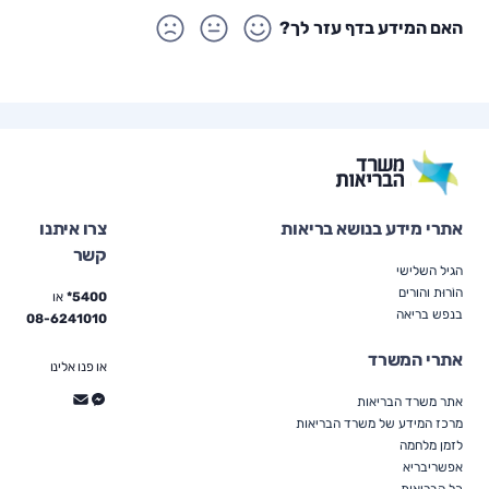
האם המידע בדף עזר לך?
אתרי מידע בנושא בריאות
צרו איתנו
קשר
הגיל השלישי
הוֹרוּת והורים
5400*
או
בנפש בריאה
08-6241010
אתרי המשרד
או פנו אלינו
אתר משרד הבריאות
מרכז המידע של משרד הבריאות
לזמן מלחמה
אפשריבריא