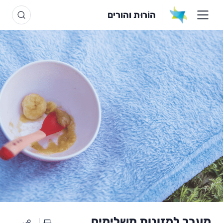
הוֹרוּת והורים
מעבר למזונות משלימים