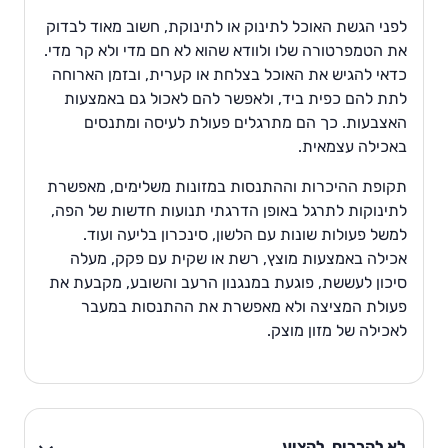
לפני הגשת האוכל לתינוק או לתינוקת, חשוב מאוד לבדוק
את הטמפרטורה שלו ולוודא שהוא לא חם מדי ולא קר מדי.
כדאי להגיש את האוכל בצלחת או קערית, ובזמן הארוחה
לתת להם כפית ביד, ולאפשר להם לאכול גם באמצעות
האצבעות. כך הם מתרגלים פעולת לעיסה ומתנסים
באכילה עצמאית.
תקופת ההיכרות וההתנסות במזונות משלימים, מאפשרת
לתינוקות לתרגל באופן הדרגתי תנועות חדשות של הפה,
למשל פעולות שונות עם הלשון, סינכרון בליעה ועוד.
אכילה באמצעות מוצץ, רשת או שקית עם פקק, מעלה
סיכון לעששת, פוגעת במנגנון הרעב והשובע, מקבעת את
פעולת המציצה ולא מאפשרת את ההתנסות במעבר
לאכילה של מזון מוצק.
לא להכריח, להציע