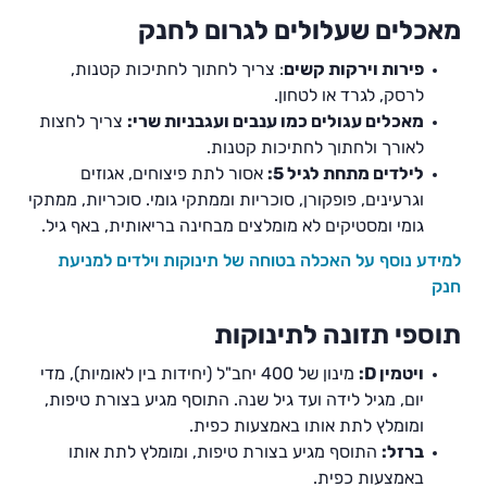
מאכלים שעלולים לגרום לחנק
פירות וירקות קשים
: צריך לחתוך לחתיכות קטנות,
לרסק, לגרד או לטחון.
מאכלים עגולים כמו ענבים ועגבניות שרי:
צריך לחצות
לאורך ולחתוך לחתיכות קטנות.
לילדים מתחת לגיל 5:
אסור לתת פיצוחים, אגוזים
וגרעינים, פופקורן, סוכריות וממתקי גומי. סוכריות, ממתקי
גומי ומסטיקים לא מומלצים מבחינה בריאותית, באף גיל.
למידע נוסף על האכלה בטוחה של תינוקות וילדים למניעת
חנק
תוספי תזונה לתינוקות
ויטמין D:
מינון של 400 יחב"ל (יחידות בין לאומיות), מדי
יום, מגיל לידה ועד גיל שנה. התוסף מגיע בצורת טיפות,
ומומלץ לתת אותו באמצעות כפית.
ברזל:
התוסף מגיע בצורת טיפות, ומומלץ לתת אותו
באמצעות כפית.