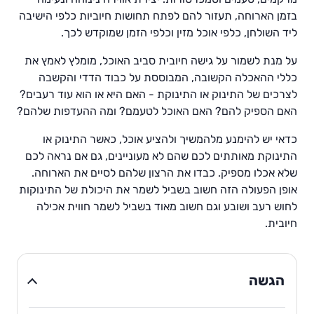
בזמן הארוחה, תעזור להם לפתח תחושות חיוביות כלפי הישיבה
ליד השולחן, כלפי אוכל מזין וכלפי הזמן שמוקדש לכך.
על מנת לשמור על גישה חיובית סביב האוכל, מומלץ לאמץ את
כללי ההאכלה הקשובה, המבוססת על כבוד הדדי והקשבה
לצרכים של התינוק או התינוקת - האם היא או הוא עוד רעבים?
האם הספיק להם? האם האוכל לטעמם? ומה ההעדפות שלהם?
כדאי יש להימנע מלהמשיך ולהציע אוכל, כאשר התינוק או
התינוקת מאותתים לכם שהם לא מעוניינים, גם אם נראה לכם
שלא אכלו מספיק. כבדו את הרצון שלהם לסיים את הארוחה.
אופן הפעולה הזה חשוב בשביל לשמר את היכולת של התינוקות
לחוש רעב ושובע וגם חשוב מאוד בשביל לשמר חווית אכילה
חיובית.
הגשה