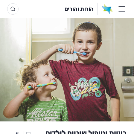
הוֹרוּת והורים
בעיות וטיפול שיניים לילדים