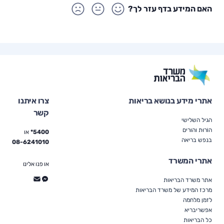
האם המידע בדף עזר לך?
אתרי מידע בנושא בריאות
צרו איתנו
קשר
הגיל השלישי
הוֹרוּת והורים
5400*
או
בנפש בריאה
08-6241010
אתרי המשרד
או פנו אלינו
אתר משרד הבריאות
מרכז המידע של משרד הבריאות
לזמן מלחמה
אפשריבריא
כל הבריאות