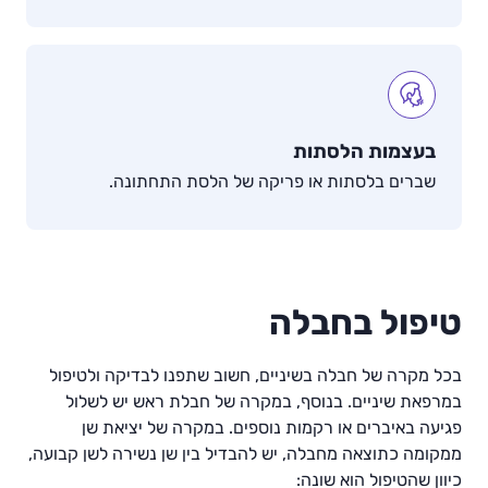
בעצמות הלסתות
שברים בלסתות או פריקה של הלסת התחתונה.
טיפול בחבלה
בכל מקרה של חבלה בשיניים, חשוב שתפנו לבדיקה ולטיפול
במרפאת שיניים. בנוסף, במקרה של חבלת ראש יש לשלול
פגיעה באיברים או רקמות נוספים. במקרה של יציאת שן
ממקומה כתוצאה מחבלה, יש להבדיל בין שן נשירה לשן קבועה,
כיוון שהטיפול הוא שונה: