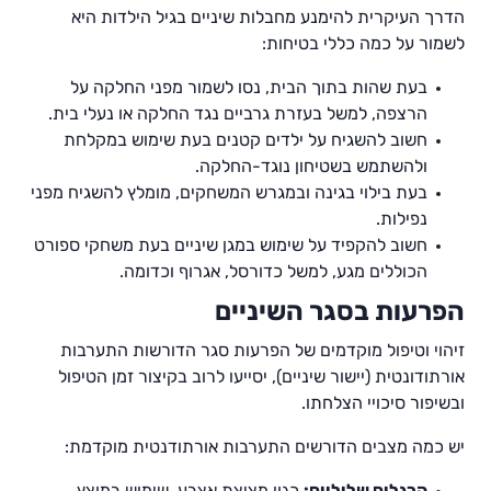
הדרך העיקרית להימנע מחבלות שיניים בגיל הילדות היא
לשמור על כמה כללי בטיחות:
בעת שהות בתוך הבית, נסו לשמור מפני החלקה על
הרצפה, למשל בעזרת גרביים נגד החלקה או נעלי בית.
חשוב להשגיח על ילדים קטנים בעת שימוש במקלחת
ולהשתמש בשטיחון נוגד-החלקה.
בעת בילוי בגינה ובמגרש המשחקים, מומלץ להשגיח מפני
נפילות.
חשוב להקפיד על שימוש במגן שיניים בעת משחקי ספורט
הכוללים מגע, למשל כדורסל, אגרוף וכדומה.
הפרעות בסגר השיניים
זיהוי וטיפול מוקדמים של הפרעות סגר הדורשות התערבות
אורתודונטית (יישור שיניים), יסייעו לרוב בקיצור זמן הטיפול
ובשיפור סיכויי הצלחתו.
יש כמה מצבים הדורשים התערבות אורתודנטית מוקדמת:
הרגלים שליליים:
כגון מציצת אצבע, שימוש במוצץ,