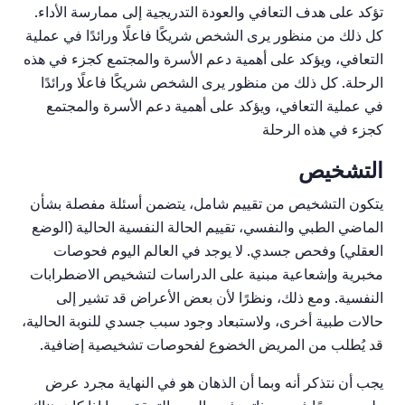
تؤكد على هدف التعافي والعودة التدريجية إلى ممارسة الأداء.
كل ذلك من منظور يرى الشخص شريكًا فاعلًا ورائدًا في عملية
التعافي، ويؤكد على أهمية دعم الأسرة والمجتمع كجزء في هذه
الرحلة. كل ذلك من منظور يرى الشخص شريكًا فاعلًا ورائدًا
في عملية التعافي، ويؤكد على أهمية دعم الأسرة والمجتمع
كجزء في هذه الرحلة
التشخيص
يتكون التشخيص من تقييم شامل، يتضمن أسئلة مفصلة بشأن
الماضي الطبي والنفسي، تقييم الحالة النفسية الحالية (الوضع
العقلي) وفحص جسدي. لا يوجد في العالم اليوم فحوصات
مخبرية وإشعاعية مبنية على الدراسات لتشخيص الاضطرابات
النفسية. ومع ذلك، ونظرًا لأن بعض الأعراض قد تشير إلى
حالات طبية أخرى، ولاستبعاد وجود سبب جسدي للنوبة الحالية،
قد يُطلب من المريض الخضوع لفحوصات تشخيصية إضافية.
يجب أن نتذكر أنه وبما أن الذهان هو في النهاية مجرد عرض