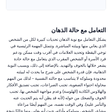
التعامل مع حالة الذهان
يشكل التعامل مع نوبة الذهان تحديات كبيرة لكل من الشخص
الذي يعاني منها وبيئته المباشرة. وتتمثل المهمة الرئيسية في
توخي اليقظة وتحديد العلامات في أقرب وقت ممكن ودعم
فرد الأسرة أو الشخص المقرب الذي يتعامل مع حالة حادة
يشعر خلالها بالخوف والتهديد. بالإضافة إلى ذلك، وبسبب النوبة
الذهانية، فإن قدرة الشخص على شرح ما يحدث له لبيئته
محدودة وسلوكه لا يتناسب مع حالته النفسية - لذلك من المهم
محاولة احتواء الصعوبة، تجنب الصراعات، تجنب تصديق الأفكار
والهلاوس الكاذبة (الهلوسة) وعدم مواجهة الشخص بها، تجنب
الخوف والضحك من حوله (لأنه قد يظن أنه يتم الحديث عنه
والتآمر عليه). وفي الوقت نفسه، من المهم أيضًا مراعاة
مشاعر الشخص وسلوكه وأدائه، حيث أنه يعاني منها حاليًا نتيجة