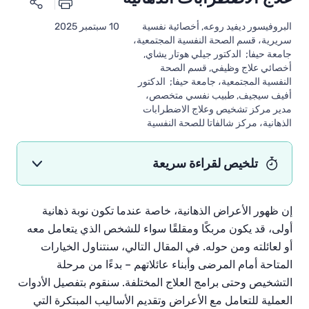
البروفيسور ديفيد روعه, أخصائية نفسية
10 سبتمبر 2025
سريرية، قسم الصحة النفسية المجتمعية،
جامعة حيفا; الدكتور جيلي هوتار يشاي,
أخصائي علاج وظيفي, قسم الصحة
النفسية المجتمعية، جامعة حيفا; الدكتور
أفيف سيجيف, طبيب نفسي متخصص،
مدير مركز تشخيص وعلاج الاضطرابات
الذهانية، مركز شالفاتا للصحة النفسية
تلخيص لقراءة سريعة
إن ظهور الأعراض الذهانية، خاصة عندما تكون نوبة ذهانية
أولى، قد يكون مربكًا ومقلقًا سواء للشخص الذي يتعامل معه
أو لعائلته ومن حوله. في المقال التالي، سنتناول الخيارات
المتاحة أمام المرضى وأبناء عائلاتهم – بدءًا من مرحلة
التشخيص وحتى برامج العلاج المختلفة. سنقوم بتفصيل الأدوات
العملية للتعامل مع الأعراض وتقديم الأساليب المبتكرة التي