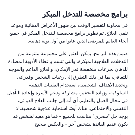
برامج مخصصة للتدخل المبكر
في محاولة لتقصير الوقت بين ظهور الأعراض الذهانية وموعد
تلقي العلاج، تم تطوير برامج مخصصة للتدخل المبكر في جميع
أنحاء العالم للمرضى الذين عانوا من أول نوبة ذهانية.
ضمن هذه البرامج، يمكن العثور على مجموعة متنوعة من
التدخلات العلاجية المبكرة، والتي تتسم بإعطاء الأدوية المضادة
للذهان بجرعات منخفضة قدر الإمكان، والعلاج الداعم والموجه
للتعافي، بما في ذلك التطرق إلى رغبات الشخص وقدراته،
وتحديد الأهداف الشخصية، استخدام التقنيات الذهنية -
السلوكية، وزيادة التحفيز، مشاركة ودعم الأسرة وإعادة التأهيل
في مجال العمل والتعليم. أي أنه إلى جانب العلاج الدوائي،
النفسي والاجتماعي، هناك أيضًا استجابة علاجية شخصية. لا
يوجد حل "سحري" مناسب للجميع - فما هو مفيد لشخص قد
يكون عديم الفائدة لشخص آخر - والعكس صحيح.