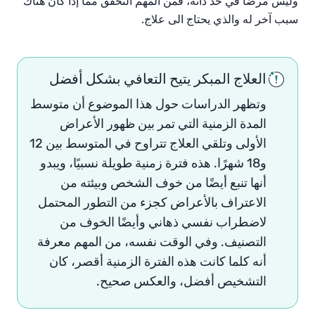
وليس مرضًا في حد ذاته، فمن المهم التحقق مما إذا كان هناك
سبب آخر له والذي يحتاج الى علاج.
العلاج المبكر يتيح التعافي بشكل أفضل
وتظهر الدراسات حول هذا الموضوع أن متوسط
المدة الزمنية التي تمر بين ظهور الأعراض
الأولى وتلقي العلاج تتراوح في المتوسط بين 12
و18 شهرًا. هذه فترة زمنية طويلة نسبيًا، ويبدو
أنها تنبع أيضًا من خوف الشخص وبيئته من
الاعتراف بالأعراض كجزء من التطور المحتمل
لاضطراب نفسي ذهاني وأيضًا الخوف من
التصنيف. وفي الوقت نفسه، من المهم معرفة
أنه كلما كانت هذه الفترة الزمنية أقصر، كان
التشخيص أفضل، والعكس صحيح.