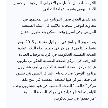
اللازمة للتعامل الأمثل مع الأعراض الموجودة، وتحسين
الأداء اليومي وتعزيز عملية التعافي.
يتم تقديم العلاج ضمن البرنامج في المجتمع، في
محاولة لتوفير استجابة ملائمة في البيئة الطبيعية
للمريض وفي أسرع وقت ممكن بعد ظهور الذهان.
يتم تطبيق البرنامج في إسرائيل منذ عام 2015، وهو
نشط حاليًا في 8 مراكز في جميع أنحاء البلاد: عيادة
الصحة النفسية الحكومية في كريات يوفيل، العيادة
الخارجية في مركز الصحة النفسية الحكومي مازور،
عيادة مركز الصحة النفسية الحكومي ليف هشارون،
برنامج "أنوش" في بات يام، المركز الطبي بني تسيون
في حيفا، مركز غيها للصحة النفسية في بيتح تكفا،
مركز "شالفاتا" للصحة النفسية في هود هشارون وهذه
الأيام يتم افتتاح عيادة في مركز الصحة النفسية
"مراحفيم" في بئير يعكوف.