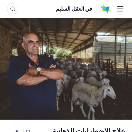
في العقل السليم
علاج الاضطرابات الذهانية