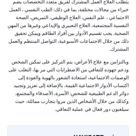
يتطلب العلاج العمل المشترك لفريق متعدد التخصصات يضم
خبراء من مجالات مختلفة، بما في ذلك: الطب النفسي ، العمل
الاجتماعي ، علم النفس، العلاج الوظيفي، التمريض، الصحة
النفسية المجتمعية، العلاج التعبيري والإبداعي وغيرها من المهن
الصحية. يجب تقسيم الأدوار بين أفراد الطاقم ويمكن تحقيق
ذلك من خلال الاجتماعات الأسبوعية، التواصل المنتظم والعمل
المشترك.
وبالتزامن مع علاج الأعراض، يتم التركيز على تمكين الشخص
ودعم جهوده للتعافي من الاضطرابات التي مر بها، التغلب على
الوصمات الاجتماعية، استعادة الشعور بالهوية والعودة إلى
اكتساب الأدوار الاجتماعية القيمة. بالإضافة إلى تعزيز وتجنيد
دوائر الدعم الطبيعية للشخص: الأسرة، الأصدقاء والمجتمع،
وكذلك من خلال الأشخاص الذين مروا بتجارب مماثلة، حيث
سيلعبون دور فعال في عملية التعافي.