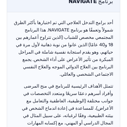
برنامج NAVIGATE
أحد برامج التدخل العلاجي التي تم اختبارها بأكثر الطرق
شمولاً وتعمقًا هو برنامج NAVIGATE. هذا البرنامج
المجتمعي مخصص للشباب (الذين تتراوح أعمارهم بين
18 و40 عامًا) الذين عانوا من نوبة ذهانية لأول مرة في
حياتهم، وهو يقدم استجابة نفسية شاملة في المراحل
المبكرة من تأثير الأعراض على أداء الشخص. يجمع
البرنامج بين العلاج الدوائي الموجه والعلاج النفسي
الاجتماعي الشخصي والعائلي.
تتمثل الأهداف الرئيسية للبرنامج في منح المرضى
وأفراد أسرهم دعمًا سريعًا ومتعدد التخصصات في
جوانب مختلفة (الوظيفية، العاطفية والتعامل مع
الأعراض)، للمساعدة في إعادة اندماج الشخص في
بيئته الطبيعية، وفقًا لرغباته، على سبيل المثال في
المجال الدراسي أو المهني، مع إكسابه المهارات