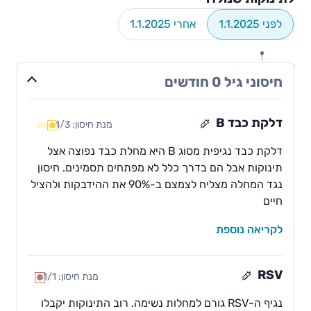
לפני 1.1.2025
אחרי 1.1.2025
חודש
0
חיסוני גיל 0 חודשים
חודש
0
דלקת כבד B
מנת חיסון: 1/3
דלקת כבד נגיפית מסוג B היא מחלת כבד נפוצה אצל
תינוקות אבל הם בדרך כלל לא מפתחים תסמינים. חיסון
נגד המחלה מצליח לצמצם ב-90% את ההידבקות ולהציל
חיים
לקריאה נוספת
RSV
מנת חיסון: 1/1
נגיף ה-RSV גורם למחלות נשימה. רוב התינוקות יקבלו