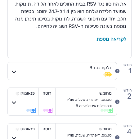
את החיסון נגד RSV בבית החולים לאחר הלידה. תינוקות
שמועד הלידה שלהם הוא בין 1.4 ל-31.7 יחוסנו בטיפת
חלב, יחד עם חיסוני השגרה. לתינוקות בסיכון תינתן מנה
נוספת בעונת פעילות ה-RSV השנייה לחייהם.
לקריאה נוספת
חודש
דלקת כבד B
1
חודש
1
חודש
מחומש
רוטה
פנאומוקוקוס
2
טטנוס, דיפתריה, שעלת, פוליו
חודש
והמופילוס אינפלואנזה B
2
חודש
מחומש
רוטה
פנאומוקוקוס
4
טטנוס, דיפתריה, שעלת, פוליו