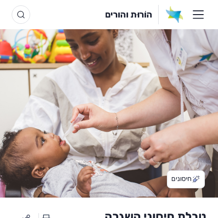
הוֹרוּת והורים
חיסונים
טבלת חיסוני השגרה