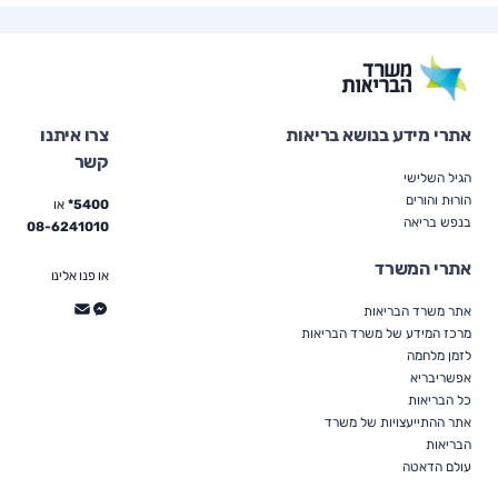
אתרי מידע בנושא בריאות
צרו איתנו
קשר
הגיל השלישי
הוֹרוּת והורים
5400*
או
בנפש בריאה
08-6241010
אתרי המשרד
או פנו אלינו
אתר משרד הבריאות
מרכז המידע של משרד הבריאות
לזמן מלחמה
אפשריבריא
כל הבריאות
אתר ההתייעצויות של משרד
הבריאות
עולם הדאטה