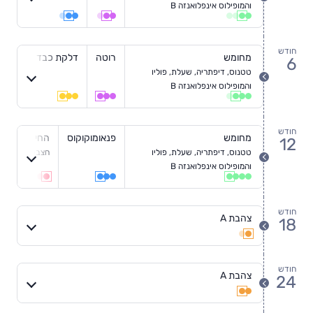
חודש
והמופילוס אינפלואנזה B
4
חודש
מחומש
רוטה
דלקת כבד B
6
טטנוס, דיפתריה, שעלת, פוליו
חודש
והמופילוס אינפלואנזה B
6
חודש
מחומש
פנאומוקוקוס
החיסון המרובע (-V
12
טטנוס, דיפתריה, שעלת, פוליו
חצבת, חזרת, א
חודש
והמופילוס אינפלואנזה B
12
חודש
צהבת A
18
חודש
18
חודש
צהבת A
24
חודש
24