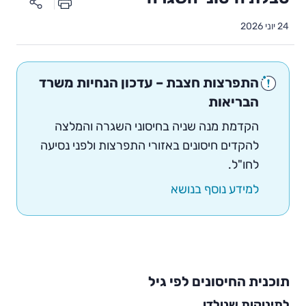
24 יוני 2026
התפרצות חצבת – עדכון הנחיות משרד
הבריאות
הקדמת מנה שניה בחיסוני השגרה והמלצה
להקדים חיסונים באזורי התפרצות ולפני נסיעה
לחו"ל.
למידע נוסף בנושא
תוכנית החיסונים לפי גיל
לתינוקות שנולדו