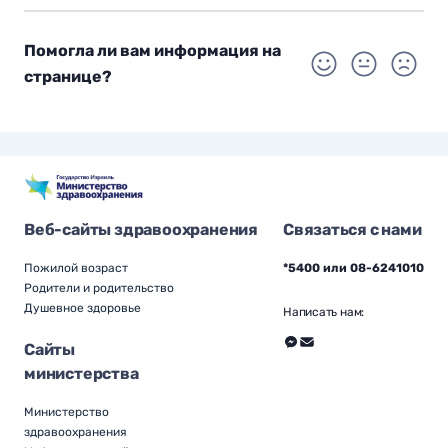
Помогла ли вам информация на
странице?
Веб-сайты здравоохранения
Связаться с нами
Пожилой возраст
*5400 или 08-6241010
Родители и родительство
Душевное здоровье
Написать нам:
Сайты
министерства
Министерство
здравоохранения