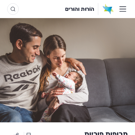
הוֹרוּת והורים
תרופות פוריות