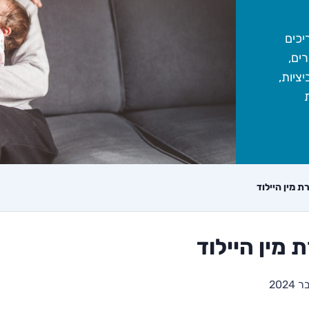
יכים
ים,
ו בתרומת ביציות,
ללידת
ת מין היילוד
 מין היילוד