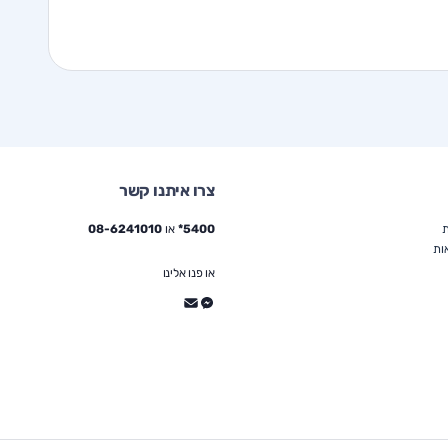
צרו איתנו קשר
ת
5400*
או
08-6241010
ות
או פנו אלינו