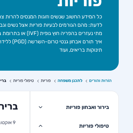
פוריות
כל המידע החשוב שנשים וזוגות המנסים להרות צר
לדעת: מהם הגורמים לבעיות פוריות אצל נשים וגבר
מתי נעזרים בהפריה חוץ גופית (IVF) א
איך תורם אבחון גנטי טרום-השרשה (PGD) 
תינוקות בריאים, ועוד
הוֹרוּת והורים
לתכנן משפחה
פוריות
טיפולי פוריות
בריר
ברירת
בירור ואבחון פוריות
9 אוקטובר 2024
טיפולי פוריות