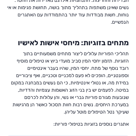
הבדידות והחריגות. התנהגויות אילו גם מאדירות את החסר.
נשים שאינן משתפות בתהליך מתוך בושה, תחושת פגימות או אי
נוחות, חשות מבודדות עוד יותר בהתמודדות עם האתגרים
הנפשיים.
מתחים בזוגיות: מיחסי אישות לאישיו
תהליכי הפוריות עלולים ליצור מתחים משמעותיים בתוך
הזוגיות. תזמון יחסי המין סביב מועדי ביוץ או טיפולים מוסיף
רובד נוסף של מתח. יחסי המין, שהיו בעבר אינטימיים
וספונטניים, הופכים לא פעם למכניים וטכניים, ואף ציבוריים
במידת מה, או נטולי אינטימיות, כי הם נעשים במבחנה במקום
במיטה. לפעמים יש בין בני הזוג האשמות עצמיות והדדיות,
שנובעות מגורם פוריות גברי או נשי, והן עלולות לכרסם
במערכת היחסים. נשים רבות חוות תסכול כאשר הן מרגישות
שעיקר נטל הטיפולים מוטל עליהן.
אתגרים נוספים בזוגיות בטיפולי פוריות: