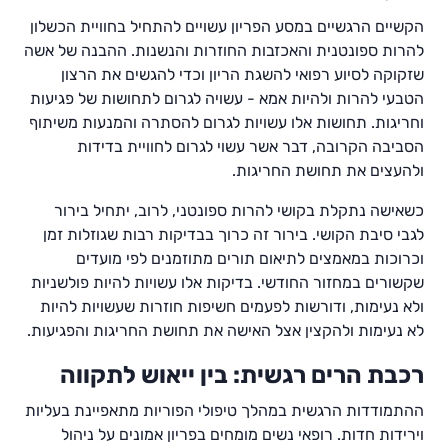
הקשיים הרגשיים במסע הפריון עשויים להתחיל בחוויית הכשלון
להרות ספונטנית והאכזבות החוזרות והנשנות. ההבנה של אשה
שזקוקה לסיוע רפואי להשגת הריון וכדי להגשים את הרצון
הטבעי להרות ולהיות אמא - עשויה לגרום לתחושות של פגיעות
וחריגות. תחושות אלו עשויות לגרום להסתרה והמנעות משיתוף
הסביבה הקרובה, דבר אשר עשוי לגרום לחוויית בדידות
ולהעצים את תחושת החריגות.
כשאישה נתקלת בקושי להרות ספונטני, לרוב, יתחיל בירור
לגבי סיבת הקושי. בירור זה כרוך בבדיקות רבות שגוזלות זמן
וכרוכות במאמצים לתיאום תורים מתוזמנים לפי מועדים
שקשורים במחזור החודשי. בדיקות אלו עשויות להיות פולשניות
ולא נעימות, ודורשות לפעמים חשיפות חוזרות שעשויות להיות
לא נעימות ולהקצין אצל האישה את תחושת החריגות והפגיעות.
רכבת הרים רגשית: בין ייאוש לתקווה
ההתמודדות הרגשית במהלך טיפולי הפוריות מתאפיינת בעליות
וירידות חדות. רופאי נשים מומחים בפריון אמונים על ניהול