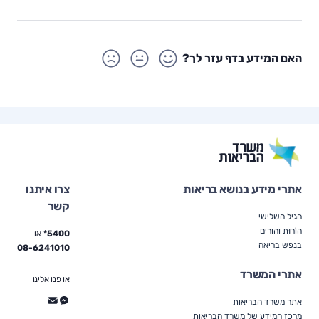
האם המידע בדף עזר לך?
אתרי מידע בנושא בריאות
צרו איתנו
קשר
הגיל השלישי
הוֹרוּת והורים
5400*
או
בנפש בריאה
08-6241010
אתרי המשרד
או פנו אלינו
אתר משרד הבריאות
מרכז המידע של משרד הבריאות