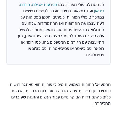
הכניסה לטיפולי הפריון, כמו
הפרעות אכילה
,
חרדה
,
דיכאון
ועוד נמצאות בסיכון מוגבר לקשיים נפשיים
במהלך טיפולי הפוריות. לעיתים, חלקן מפסיקות על
דעת עצמן את התרופות ואז ההתמודדות שלהן עם
התחלואה הנפשית פחות טובה ומצבן מחמיר. לנשים
אלה חשוב במיוחד להיות במצב נפשי יציב ומאוזן, תוך
התייעצות עם הגורמים המטפלים בהן, כמו רופא או
רופאה, פסיכיאטר או פסיכיאטרית ופסיכולוג או
פסיכולוגית.
המסע אל ההורות באמצעות טיפולי פוריות הוא מאתגר רגשית
ודורש חוסן נפשי ותמיכה. הכרה במורכבות הרגשית והנגשת
כלים להתמודדות הם קריטיים עבור הנשים והזוגות שעוברים
תהליך זה.