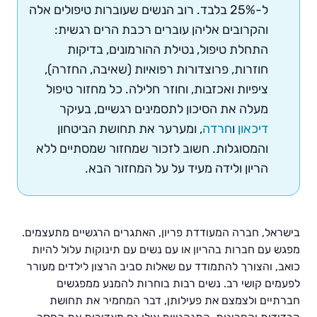
ל-25% בלבד. רוב הנשים שעוברות טיפולים אלה
והקרובים אליהן עוברים רכבת הרים רגשית:
התחלת טיפול, נטילת ההורמונים, בדיקות
חוזרות, פרוצדורות רפואיות (שאיבה, החזרה),
ציפיות ואכזבות, וחוזר חלילה. כל מחזור טיפול
מעלה את הסיכון לתסמינים רגשיים, בעיקר
דיכאון
ו
חרדה
, ומערער את תחושת הביטחון
והמסוגלות. חשוב לזכור שמחזור שמסתיים ללא
הריון ולידה מעיד על על המחזור הבא.
בישראל, חברה המעודדת פריון, האתגרים הרגשיים מתעצמים.
מפגש עם חברות בהריון או עם נשים עם תינוקות עלול להיות
כואב, והצורך להתמודד עם שאלות סביב הרצון לילדים מעורר
לפעמים קושי רב. נשים רבות בוחרות להמנע ממפגשים
חברתיים ולצמצם את פעילותן, דבר המחמיר את תחושת