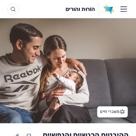
הוֹרוּת והורים
משברי חיים
ההיבטים הרגשיים והנפשיים