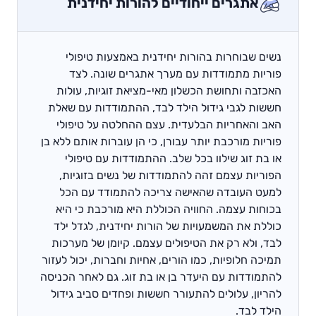
אתגרים ייחודיים להורות יחידנית
נשים שבוחרות בהורות יחידנית באמצעות טיפולי
פוריות מתמודדות עם מערך אתגרים שונה. לצד
האכזבה ותחושת הכשלון מאי-מציאת זוגיות, עולות
חששות לגבי גידול הילד לבד, ההתמודדות עם שאלת
האב והאחריות הבלעדית. עצם ההחלטה על טיפולי
פוריות מורכבת יותר עבורן, כי הן עוברות אותם ללא בן
או בת זוג שילוו בכל שלב. ההתמודדות עם טיפולי
הפוריות עצמם זהה להתמודדות של נשים בזוגיות,
למעט העובדה שהאישה צריכה להתמודד עם הכל
בכוחות עצמה. החוויה הכוללת היא מורכבת כי היא
כוללת את המשמעויות של הורות יחידנית, לגדל ילד
לבד, ולא רק את הטיפולים עצמם. קיומן של מערכות
תמיכה חלופיות, כמו הורים, אחיות וחברות, יכול לעזור
להתמודדות עם היעדר בן או בת זוג. גם לאחר הכניסה
להריון, עלולים להתעורר חששות ופחדים סביב גידול
הילד לבד.