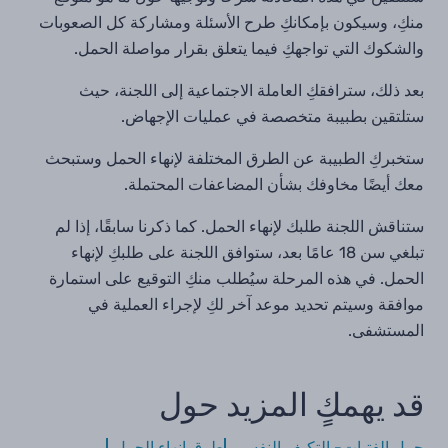
منكِ، وسيكون بإمكانكِ طرح الأسئلة ومشاركة كل الصعوبات
والشكوك التي تواجهكِ فيما يتعلق بقرار مواصلة الحمل.
بعد ذلك، سترافقكِ العاملة الاجتماعية إلى اللجنة، حيث
ستلتقين بطبيبة متخصصة في عمليات الإجهاض.
ستخبركِ الطبيبة عن الطرق المختلفة لإنهاء الحمل وستبحث
معك أيضًا مخاوفك بشأن المضاعفات المحتملة.
ستناقش اللجنة طلبك لإنهاء الحمل. كما ذكرنا سابقًا، إذا لم
تبلغي سن 18 عامًا بعد، ستوافق اللجنة على طلبكِ لإنهاء
الحمل. في هذه المرحلة سيُطلب منكِ التوقيع على استمارة
موافقة وسيتم تحديد موعد آخر لكِ لإجراء العملية في
المستشفى.
قد يهمكٍ المزيد حول
حمل الفتيات- التكيف النفسي
طرق إنهاء الحمل