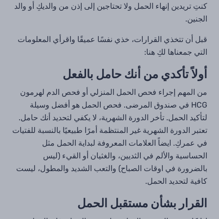
كنتِ تريدين إنهاء الحمل ولا تحتاجين إلى إذن من والديكِ أو والد
الجنين.
قبل أن تتخذي القرارات، خذي نفسًا عميقًا واقرأي المعلومات
التي جمعناها لكِ هنا:
أولاً تأكدي من أنك حامل بالفعل
من المهم إجراء فحص الحمل المنزلي أو فحص الدم لهرمون
HCG
في صندوق المرضى. فحص الحمل هو أفضل وسيلة
لتأكيد الحمل. تأخر الدورة الشهرية، لا يكفي لتحديد أنك حامل.
تعتبر الدورة الشهرية غير المنتظمة أمرًا طبيعيًا بالنسبة للفتيات
في عمركِ. ايضاً العلامات المعروفة لبداية الحمل مثل
الحساسية والألم في الثديين، والغثيان أو القيء (ليس
بالضرورة في اوقات الصباح) والتعب الشديد والمطول، ليست
كافية لتحديد الحمل.
القرار بشأن مستقبل الحمل