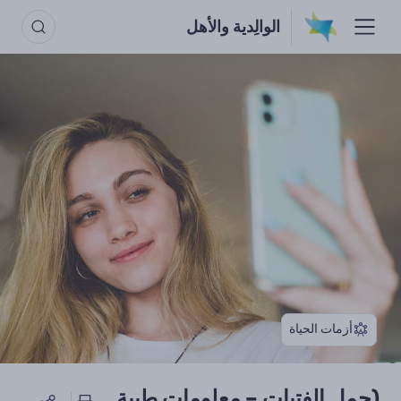
الوالِدية والأهل
أزمات الحياة
(حمل الفتيات – معلومات طبية