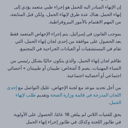
إن الإنهاء المبادر اليه للحمل هو إجراء طبي متعمد يؤدي إلى
إنهاء الحمل. هناك عدة طرق لإنهاء الحمل، ولكن قبل المتابعة،
من المهم الاهتمام بالأمور البيروقراطية.
بموجب القانون في إسرائيل، يتم إجراء الإجهاض المتعمد فقط
بعد الحصول على موافقة من إحدى لجان إنهاء الحمل، التي
تقام في المستشفيات أو العيادات الجراحية في المجتمع.
طاقم لجان إنهاء الحمل، والذي يتكون حاليًا بشكل رئيسي من
النساء المهنيات، يضم 3 أشخاص: طبيبان أو طبيبتان + أخصائي
اجتماعي أو أخصائية اجتماعية.
من أجل تحديد موعد مع لجنة الإجهاض، عليكِ التواصل مع
إحدى
اللجان المدرجة في قائمة وزارة الصحة
وتقديم
طلب لإنهاء
الحمل
.
يحق للفتيات اللاتي لم يبلغن 18 عامًا، الحصول على الأولوية
في طابور اللجنة وكذلك في طابور إجراء إنهاء الحمل