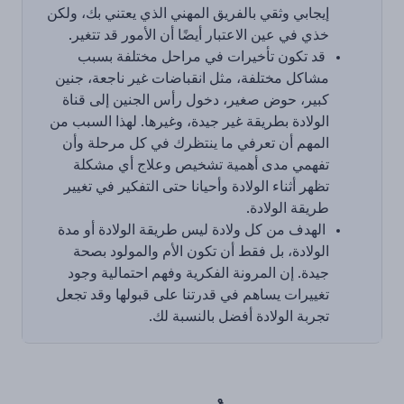
إيجابي وثقي بالفريق المهني الذي يعتني بك، ولكن
خذي في عين الاعتبار أيضًا أن الأمور قد تتغير.
قد تكون تأخيرات في مراحل مختلفة بسبب
مشاكل مختلفة، مثل انقباضات غير ناجعة، جنين
كبير، حوض صغير، دخول رأس الجنين إلى قناة
الولادة بطريقة غير جيدة، وغيرها. لهذا السبب من
المهم أن تعرفي ما ينتظرك في كل مرحلة وأن
تفهمي مدى أهمية تشخيص وعلاج أي مشكلة
تظهر أثناء الولادة وأحيانا حتى التفكير في تغيير
طريقة الولادة.
الهدف من كل ولادة ليس طريقة الولادة أو مدة
الولادة، بل فقط أن تكون الأم والمولود بصحة
جيدة. إن المرونة الفكرية وفهم احتمالية وجود
تغييرات يساهم في قدرتنا على قبولها وقد تجعل
تجربة الولادة أفضل بالنسبة لك.