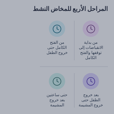
المراحل الأربع للمخاض النشط
من بداية
من الفتح
الانقباضات إلى
الكامل حتى
توقفها والفتح
خروج الطفل
الكامل
بعد خروج
حتى ساعتين
الطفل حتى
بعد خروج
خروج المشيمة
المشيمة