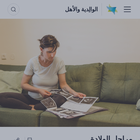
الوالِدية والأهل
مراحل الولادة