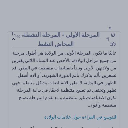
ש
المرحلة الأولى - المرحلة النشطة، يبدأ
1
לב
المخاض النشط
غالبًا ما تكون المرحلة الأولى من الولادة هي أطول مرحلة
من جميع مراحل الولادة، بالأخص عند النساء اللاتي يقتربن
من ولادتهن الأولى وتبدأ بانقباضات متقطعة في البطن. قد
تشعرين بألم يذكرك بألم الدورة الشهرية، أو آلام أسفل
الظهر. في البداية، لا تظهر الانقباضات بشكل منتظم، فهي
تظهر وتختفي ثم تصبح منتظمة لاحقًا. في بداية المرحلة
تكون الانقباضات غير منتظمة ومع تقدم المرحلة تصبح
منتظمة وأقوى.
للتوسع في القراءة حول علامات الولادة