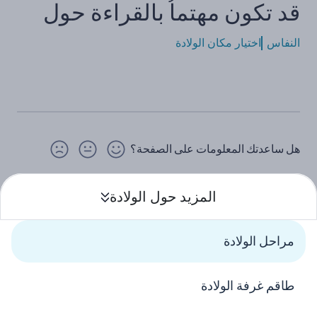
قد تكون مهتماُ بالقراءة حول
النفاس
اختيار مكان الولادة
هل ساعدتك المعلومات على الصفحة؟
المزيد حول الولادة
فتح
مراحل الولادة
المواقع التابعة لوزارة الصحة
تواصلوا معنا
طاقم غرفة الولادة
الجيل الذهبي
5400*
أو