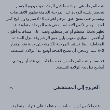
هذه المرحلة هي مرحلة ما قبل الولادة حيث يقوم الجسم
بتحضير نفسه للولادة. تبدأ المرحلة الكامنة بظهور الانقباضات
وتستمر حتى ينفتح عنق الرحم لحوالي 3-6 سم ودون فتح كبير
لعنق الرحم. تكون الانقباضات في هذه المرحلة متفاوتة: قد
تظهر بشكل منتظم أو غير منتظم، وتصل على مسافات أطول
أو أقصر. بالتوازي معهم، يلين عنق الرحم وقد تنزل السدادة
المخاطية أيضًا. تستمر المرحلة الكامنة حتى حالة فتح بمقدار
2-3 سم، وبمجرد أن تصبح الفتحة أوسع تبدأ الولادة النشطة.
قد تستمر هذه المرحلة من عدة ساعات إلى عدة أيام وحتى
أسابيع قبل بدء الولادة النشطة.
الخروج إلى المستشفى
عندما تكون لديك انقباضات منتظمة على فترات منتظمة،