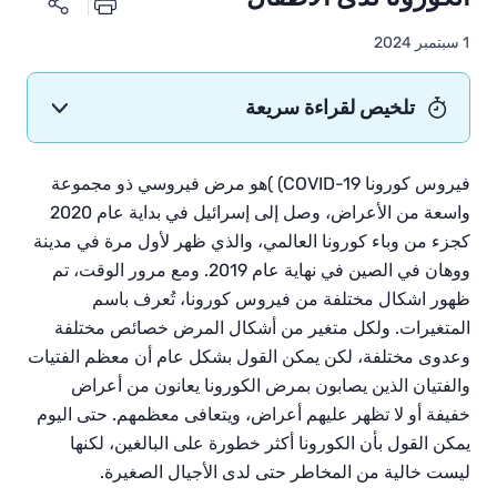
1 سبتمبر 2024
تلخيص لقراءة سريعة
فيروس كورونا
COVID-19)
)هو مرض فيروسي ذو مجموعة
واسعة من الأعراض، وصل إلى إسرائيل في بداية عام 2020
كجزء من وباء كورونا العالمي، والذي ظهر لأول مرة في مدينة
ووهان في الصين في نهاية عام 2019. ومع مرور الوقت، تم
ظهور اشكال مختلفة من فيروس كورونا، تُعرف باسم
المتغيرات. ولكل متغير من أشكال المرض خصائص مختلفة
وعدوى مختلفة، لكن يمكن القول بشكل عام أن معظم الفتيات
والفتيان الذين يصابون بمرض الكورونا يعانون من أعراض
خفيفة أو لا تظهر عليهم أعراض، ويتعافى معظمهم. حتى اليوم
يمكن القول بأن الكورونا أكثر خطورة على البالغين، لكنها
ليست خالية من المخاطر حتى لدى الأجيال الصغيرة.