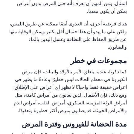
المثال. ومن المهم أن نعرف أنه حتى المرض بدون أعراض
يمكن أن يكون معديا.
هناك فرضية أخرى، أن العدوى أيضًا ممكنة عن طريق اللمس،
ولكن على ما يبدو أن هذا احتمال أقل بكثير ويمكن الوقاية منها
عن طريق الحفاظ على النظافة وغسل اليدين بالماء
والصابون.
مجموعات في خطر
كما ذكرنا، عندما يتعلق الأمر بالأولاد والبنات، فإن مرض
ال
كورونا في معظم الحالات ليس خطيرًا وعادةً ما يظهر في
أعراض خفيفة فقط وأحيانًا لا تظهر أي أعراض على الإطلاق.
ومع ذلك، فإن الأطفال الذين يعانون من أمراض كامنة، مثل
أمراض الرئة المزمنة، السكري، أمراض القلب، أمراض الدم
والأمراض الخبيثة، قد يصابون بمرض أكثر خطورة وتعقيدًا.
مدة الحضانة للفيروس وفترة المرض