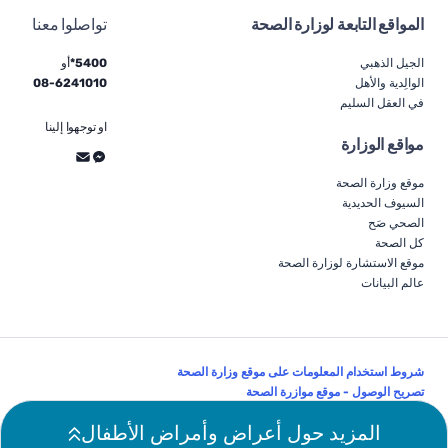
المواقع التابعة لوزارة الصحة
تواصلوا معنا
الجيل الذهبي
5400*
أو
الوالِدية والأهل
6241010
-
08
في العقل السليم
او توجهوا إلينا
مواقع الوزارة
موقع وزارة الصحة
السيوف الحديدية
الصحي صَح
كل الصحة
موقع الاستشارة لوزارة الصحة
عالم البيانات
شروط استخدام المعلومات على موقع وزارة الصحة
تصريح الوصول - موقع موازرة الصحة
تابعونا:
المزيد حول أعراض وأمراض الأطفال
© كل الحقوق محفوظة لوزارة الصحة 2026