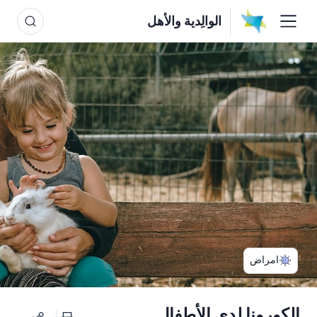
الوالِدية والأهل
امراض
الكورونا لدى الأطفال