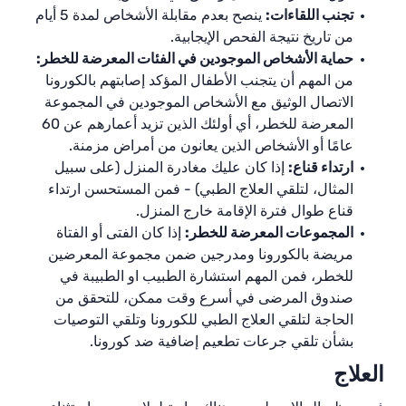
تجنب اللقاءات:
ينصح بعدم مقابلة الأشخاص لمدة 5 أيام
من تاريخ نتيجة الفحص الإيجابية.
حماية الأشخاص الموجودين في الفئات المعرضة للخطر:
من المهم أن يتجنب الأطفال المؤكد إصابتهم بالكورونا
الاتصال الوثيق مع الأشخاص الموجودين في المجموعة
المعرضة للخطر، أي أولئك الذين تزيد أعمارهم عن 60
عامًا أو الأشخاص الذين يعانون من أمراض مزمنة.
ارتداء قناع:
إذا كان عليك مغادرة المنزل (على سبيل
المثال، لتلقي العلاج الطبي) - فمن المستحسن ارتداء
قناع طوال فترة الإقامة خارج المنزل.
المجموعات المعرضة للخطر:
إذا كان الفتى أو الفتاة
مريضة بالكورونا ومدرج
ين
ضمن مجموعة المعرضين
للخطر، فمن المهم استشارة الطبيب او الطبيبة في
صندوق المرضى في أسرع وقت ممكن، للتحقق من
الحاجة لتلقي العلاج الطبي للكورونا وتلقي التوصيات
بشأن تلقي جرعات تطعيم إضافية ضد كورونا.
العلاج