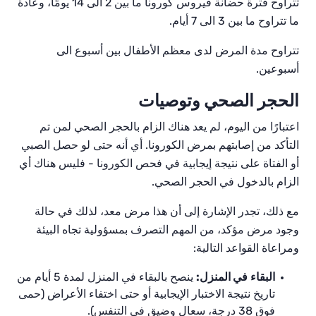
تتراوح فترة حضانة فيروس كورونا ما بين 2 الى
14 يومًا، وعادة
ما تتراوح
ما بين 3 الى
7 أيام.
تتراوح مدة المرض لدى معظم الأطفال بين أسبوع الى
أسبوعين.
الحجر الصحي وتوصيات
اعتبارًا من اليوم، لم يعد هناك الزام بالحجر الصحي لمن تم
التأكد من إصابتهم بمرض الكورونا. أي أنه حتى لو حصل الصبي
أو الفتاة على نتيجة إيجابية في فحص الكورونا - فليس هناك أي
الزام بالدخول في الحجر الصحي.
مع ذلك، تجدر الإشارة إلى أن هذا مرض معد، لذلك في حالة
وجود مرض مؤكد، من المهم التصرف بمسؤولية تجاه البيئة
ومراعاة القواعد التالية:
البقاء
في المنزل:
ينصح بالبقاء في المنزل لمدة 5 أيام من
تاريخ نتيجة الاختبار الإيجابية أو حتى اختفاء الأعراض (حمى
فوق 38 درجة، سعال وضيق في التنفس).