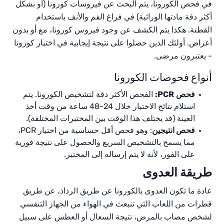
في فحص الكورونا، يتم البحث عن فيروسات كورونا (أو بشكل
أكثر دقة مادتها الوراثية) في
فراغ
الفم والأنف باستخدام
القطنة. هكذا يتم الكشف عن وجود فيروس كورونا، مع أو بدون
أعراض. أولئك الذين حصلوا على نتيجة إيجابية في اختبار كورونا
- يعتبرون مرضى.
أنواع
فحوصات
ال
كورونا
فحص
PCR
:
الفحص الأكثر دقة لتشخيص الكورونا. يتم
استلام نتائج الاختبار خلال 24-48 ساعة من وقت أخذ
العينة (قد يختلف هذا الوقت بين المختبرات المختلفة).
فحص انتيجين
: وهو فحص أقل حساسية من اختبار
PCR
،
مما يسمح بالتشخيص السريع والحصول على نتيجة فورية
على الفور، لأنه لا يتم إرساله إلى المختبر.
طريقة العدوى
عادة ما تكون العدوى بالكورونا عن طريق الرذاذ، عن طريق
قطرات من اللعاب التي تنبعث في الهواء من الجهاز التنفسي
لشخص مصاب بالمرض، نتيجة السعال أو العطس على سبيل