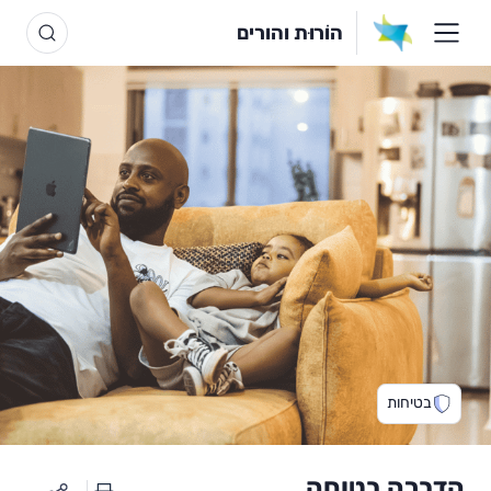
הוֹרוּת והורים
בטיחות
הדברה בטוחה