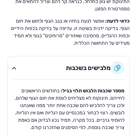
התינוקת יש גוון כחלחל, כנראה קר להם וצריך להתאים את
טמפרטורת המזגן.
כדאי לדעת:
אפשר לגעת בחזה או בגב הגוף ולחוש את חום
הגוף. בדיקה ידנית בשיטה זו, עדיפה על בדיקה בכפות הידיים
וכפות הרגליים, מהסיבה שאזורים "מרוחקים" בגוף ולא תמיד
מעידים על התחושה הכללית.
מלבישים בשכבות
מספר שכבות הלבוש תלוי בגיל:
בחודשים הראשונים
לחייהם, תינוקות לא מצליחים לווסת את חום הגוף שלהם,
ולכן צריך להלביש להם שכבה אחת יותר ממה שאנחנו
לובשים. רצוי לבחור במכנסיים עם רגליות ואם אין רגליות,
להוסיף גרביים. בכל מקרה, תמיד נכון לבדוק אם באמת
צריך שכבה נוספת, לפי הסימנים שהזכרנו קודם.