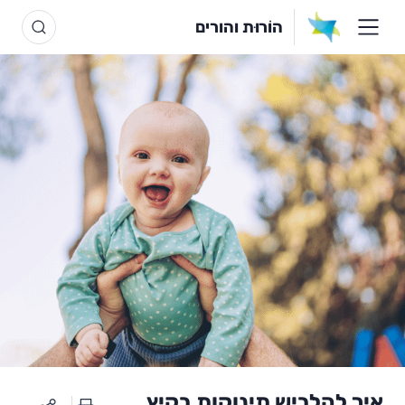
הוֹרוּת והורים
איך להלביש תינוקות בקיץ