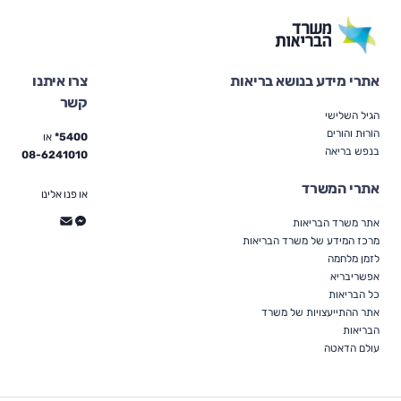
אתרי מידע בנושא בריאות
צרו איתנו
קשר
הגיל השלישי
הוֹרוּת והורים
5400*
או
בנפש בריאה
08-6241010
אתרי המשרד
או פנו אלינו
אתר משרד הבריאות
מרכז המידע של משרד הבריאות
לזמן מלחמה
אפשריבריא
כל הבריאות
אתר ההתייעצויות של משרד
הבריאות
עולם הדאטה