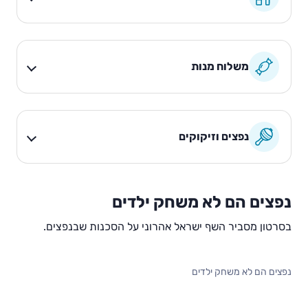
משלוח מנות
נפצים וזיקוקים
נפצים הם לא משחק ילדים
0
00:0
בסרטון מסביר השף ישראל אהרוני על הסכנות שבנפצים.
1:3
0
5
P
נפצים הם לא משחק ילדים
l