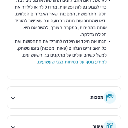
לא משנה אם אתם קונים תחפושות או מכינים לבד,
כדי למנוע נפילות ופציעות, מדדו לילד או לילדה את
חלקי התחפושת, המסכות ושאר האביזרים הנלווים.
ודאו שהתחפושת נוחה בתנועה וגם שאפשר להוריד
אותה במהירות, במקרה הצורך, למשל אם היא
חלילה נדלקת.
הנחו את הילד או הילדה להוריד את התחפושת ואת
כל האביזרים הנלווים (פאות, מסכות) בזמן משחק,
למשל כשהם עולים על מתקנים בגן השעשועים.
למידע נוסף על בטיחות בגני שעשועים
.
מסכות
איפור