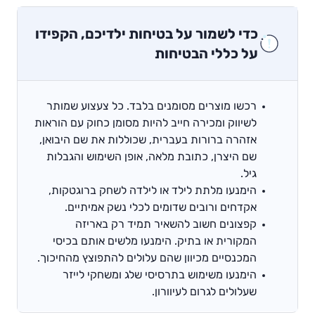
a
y
כדי לשמור על בטיחות ילדיכם, הקפידו
על כללי הבטיחות
רכשו מוצרים מסומנים בלבד. כל צעצוע שמותר
לשיווק ומכירה חייב להיות מסומן כחוק עם הוראות
אזהרה ברורות בעברית, שכוללות את שם היבואן,
שם היצרן, כתובת מלאה, אופן השימוש והגבלות
גיל.
הימנעו מלתת לילד או לילדה לשחק ברוגטקות,
אקדחים ורובים שדומים לכלי נשק אמיתיים.
קפצונים חשוב להשאיר תמיד רק באריזה
המקורית או בתיק. הימנעו מלשים אותם בכיסי
המכנסיים מכיוון שהם עלולים להתפוצץ מהחיכוך.
הימנעו משימוש בתרסיסי שלג ומשחקי לייזר
שעלולים לגרום לעיוורון.