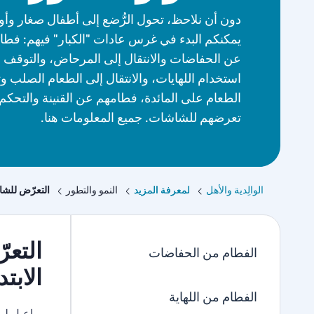
دون أن نلاحظ، تحول الرُّضع إلى أطفال صغار وأول
يمكنكم البدء في غرس عادات "الكبار" فيهم: فطا
عن الحفاضات والانتقال إلى المرحاض، والتوقف 
استخدام اللهايات، والانتقال إلى الطعام الصلب وت
الطعام على المائدة، فطامهم عن القنينة والتحكم
تعرضهم للشاشات. جميع المعلومات هنا.
الوالِدية والأهل
لمعرفة المزيد
النمو والتطور
التعرّض للشا
التع
الفطام من الحفاضات
الابتد
الفطام من اللهاية
ياعيل لي