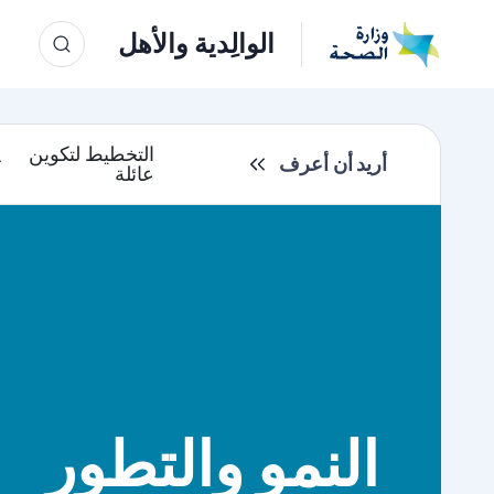
الوالِدية والأهل
التخطيط لتكوين
أريد أن أعرف
عائلة
النمو والتطور