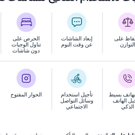
فاظ على
إبعاد الشاشات
الحرص على
لتوازن
عن وقت النوم
تناول الوجبات
دون شاشات
 بهاتف بسيط
تأجيل استخدام
الحوار المفتوح
يل الهاتف
وسائل التواصل
الذكي
الاجتماعي