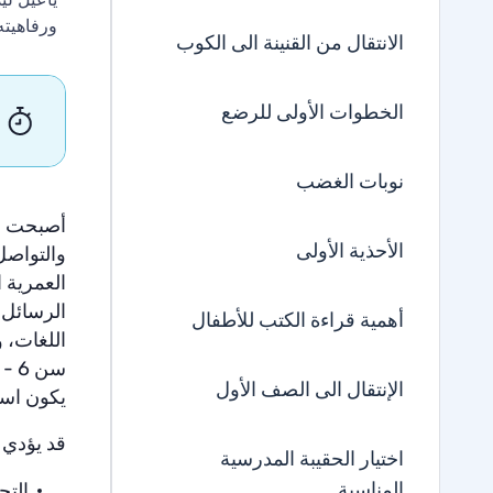
ورفاهيته
الانتقال من القنينة الى الكوب
الخطوات الأولى للرضع
نوبات الغضب
أصبحت ال
الأحذية الأولى
والتواصل
العمرية 
الرسائل ا
أهمية قراءة الكتب للأطفال
اللغات، و
الإنتقال الى الصف الأول
يكون استخ
قد يؤدي 
اختيار الحقيبة المدرسية
المناسبة
التح