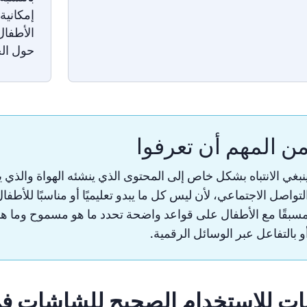
إمكانية
الأطفال
حول الح
ن المهم أن تعرفوا
نبغي الانتباه بشكل خاص إلى المحتوى الذي ينشئه الهواة والذي
لتواصل الاجتماعي، لأن ليس كل ما يبدو تعليميًا أو مناسبًا للأط
سبقًا مع الأطفال على قواعد واضحة تحدد ما هو مسموح وما هو
و بالتفاعل عبر الوسائل الرقمية.
ت للاستخدام الصحيح للشاشات في 