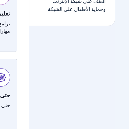
العنف على شبكة الإنترنت
وحماية الأطفال على الشبكة
تعليمي
برامج 
مهارا
حتى ل
حتى ل