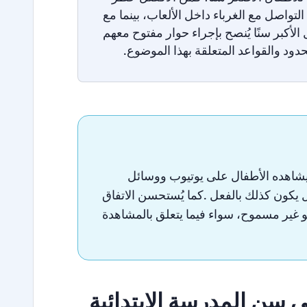
 التواصل مع الغرباء داخل الألعاب، بينما مع
 الأكبر سنًا يُنصح بإجراء حوار مفتوح معهم
دود والقواعد المتعلقة بهذا الموضوع.
 يشاهده الأطفال على يوتيوب ووسائل
فال يكون كذلك بالفعل .كما يُستحسن الاتفاق
 غير مسموح، سواء فيما يتعلق بالمشاهدة
سن المدرسة الابتدائية