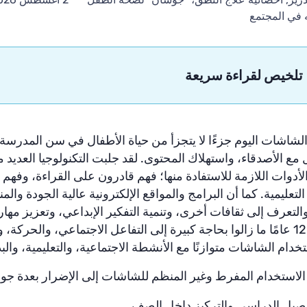
 في المجتمع
تلخيص لقراءة سريعة
شاشات اليوم جزءًا لا يتجزأ من حياة الأطفال في سن المدرسة الا
 مع الأصدقاء، واستهلاك المحتوى. لقد جلبت التكنولوجيا العديد 
الأدوات اللازمة للاستفادة منها؛ فهم قادرون على القراءة، وفهم
لتعليمية. كما أن البرامج والمواقع الإلكترونية عالية الجودة وا
التعرف إلى ثقافات أخرى، وتنمية التفكير الإبداعي، وتعزيز مهار
سن 6 - 12 عامًا ما زالوا بحاجة كبيرة إلى التفاعل الاجتماعي، والح
دام الشاشات متوازنًا مع الأنشطة الاجتماعية، والتعليمية، والبد
الاستخدام المفرط وغير المنظم للشاشات إلى الإضرار بعدة جوان
صيل الدراسي والتركيز داخل الصف.