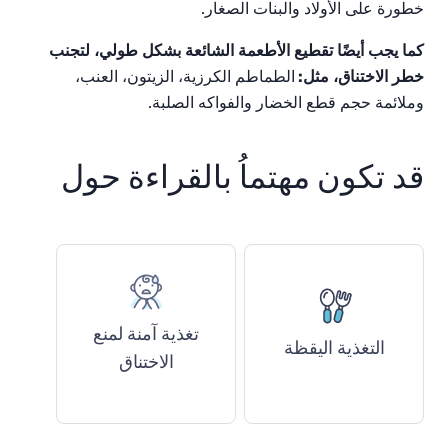
خطورة على الأولاد والبنات الصغار.
كما
يجب
أيضًا
تقطيع
الأطعمة
الشائعة
بشكل
طولي،
لتجنب
خطر
الاختناق،
مثل
:
الطماطم الكرزية، الزيتون، العنب،
وملائمة حجم قطع الخضار والفواكه الصلبة.
قد تكون مهتماُ بالقراءة حول
تغذية آمنة لمنع
التغذية اليقظة
الاختناق