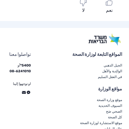
نعم
لا
المواقع التابعة لوزارة الصحة
تواصلوا معنا
الجيل الذهبي
5400*
أو
الوالِدية والأهل
6241010
-
08
في العقل السليم
او توجهوا إلينا
مواقع الوزارة
موقع وزارة الصحة
السيوف الحديدية
الصحي صَح
كل الصحة
موقع الاستشارة لوزارة الصحة
عالم البيانات