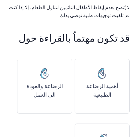
لا
يُنصح
بعدم
إيقاظ
الأطفال
النائمين
لتناول
الطعام،
إلا
إذا
كنت
قد
تلقيت
توجيهات
طبية
توصي
بذلك
.
قد تكون مهتماُ بالقراءة حول
أهمية الرضاعة
الرضاعة والعودة
الطبيعية
الى العمل