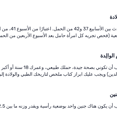
ادة
تحدث بين الأ
ية (فحص تجريه كل امرأة حامل بعد الأسبوع الأربعين من الحمل
 الوالِدة
لدين) ويجب عليك ابراز كتاب ملخص لتاريخك الطبي والولادة إل
نين
ن يكون هناك جنين واحد بوضعية رأسية ويقدر وزنه ما بين 2.5 كغم إلى 4 كغم.