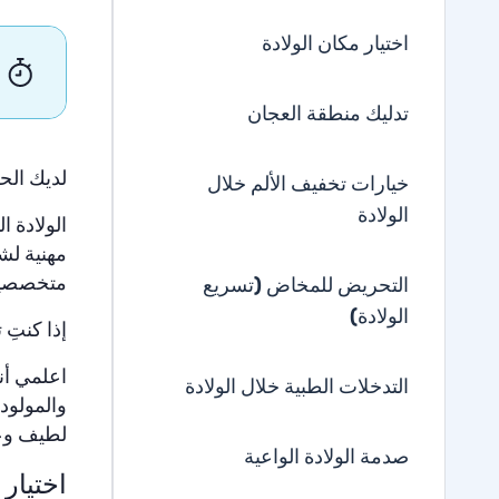
اختيار مكان الولادة
تدليك منطقة العجان
لديك الحق
خيارات تخفيف الألم خلال
الولادة
الولادة ا
مهنية لش
متخصصين 
التحريض للمخاض (تسريع
الولادة)
إذا كنتِ 
اعلمي أن
التدخلات الطبية خلال الولادة
والمولود
لطيف وع
صدمة الولادة الواعية
اختيار 