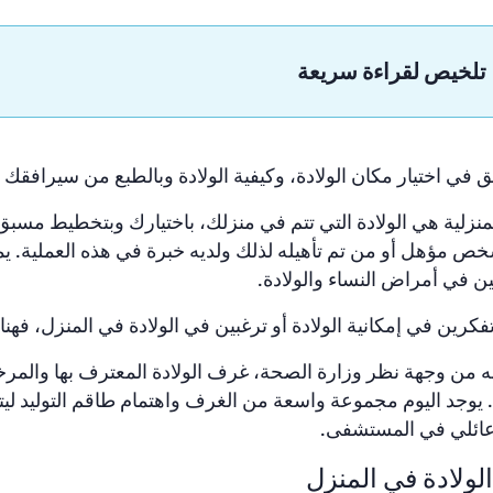
تلخيص لقراءة سريعة
 في اختيار مكان الولادة، وكيفية الولادة وبالطبع من سيرافقك خ
لمنزلية هي الولادة التي تتم في منزلك، باختيارك و
ب
تخطيط مسبق. ل
خص مؤهل أو من تم تأهيله لذلك ولديه خبرة في هذه العملية. يم
في أمراض النساء والولادة.
تفكرين في إمكانية الولادة أو ترغبين في الولادة في المنزل، ف
ه من وجهة نظر وزارة الصحة، غرف الولادة المعترف بها والمرخ
. يوجد اليوم مجموعة واسعة من الغرف واهتمام طاقم التوليد ليت
ائلي
في المستشفى
.
الولادة في المنزل