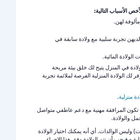
خص الأسباب التالية:
مألوفة لهن.
لديهن تجربة سلبية مع ولادة سابقة في
الولادة المائية.
لادة في المنزل يتيح لك خلق بيئة مريحة
لك الولادة المنزلية الفرصة لملائمة تجربة
دة منزلية
.
ن تكون المرافقة مهنية مع دعم عاطفي متواصل
مل والولادة.
) وليس الوالدات. أي أنه يمكنك اختيار الولادة
ية - فيجب أن تتم الولادة وفق هذا الإجراء.