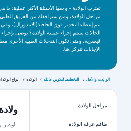
تقترب الولادة - ومعها الأسئلة الأكثر عملية: ما هي
مراحل الولادة، ومن سيرافقك من الفريق الطبي
يتم إعطاء التخدير فوق الجافية(الابيدورال)، وفي 
الحالات سيتم إجراء عملية الولادة؟ يوصى بإجراء 
قيصرية، ومتى تكون التدخلات الطبية الأخرى مط
الإجابات تتركز هنا.
الوالِدية والأهل
التخطيط لتكوين عائلة
الولادة
أنواع الولادا
مراحل الولادة
ولادة
طاقم غرفة الولادة
أوشير بن