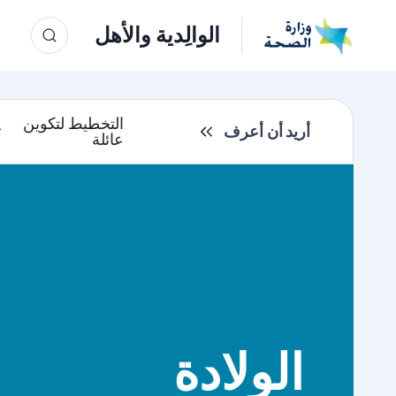
الوالِدية والأهل
التخطيط لتكوين
أريد أن أعرف
عائلة
الولادة