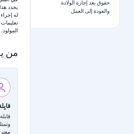
حقوق بعد إجازة الولادة
يحدد هذا 
والعودة إلى العمل
له إجراء 
تعليمات ا
المولود.
من يس
قابِلة
قابلة