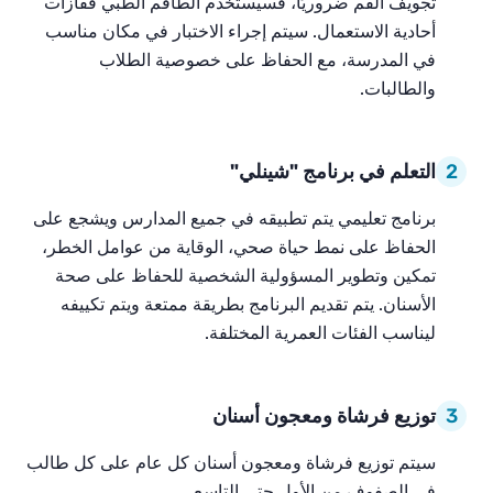
تجويف الفم ضروريًا، فسيستخدم الطاقم الطبي قفازات
أحادية الاستعمال. سيتم إجراء الاختبار في مكان مناسب
في المدرسة، مع الحفاظ على خصوصية الطلاب
والطالبات.
2
التعلم في برنامج "شينلي"
برنامج تعليمي يتم تطبيقه في جميع المدارس ويشجع على
الحفاظ على نمط حياة صحي، الوقاية من عوامل الخطر،
تمكين وتطوير المسؤولية الشخصية للحفاظ على صحة
الأسنان. يتم تقديم البرنامج بطريقة ممتعة ويتم تكييفه
ليناسب الفئات العمرية المختلفة.
3
توزيع فرشاة ومعجون أسنان
سيتم توزيع فرشاة ومعجون أسنان كل عام على كل طالب
في الصفوف من الأول حتى التاسع.