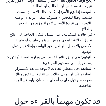
إبلاغ أولياء الأمور
: بعد الاختبار، سيتلقى أولياء الأمور تقريرًا
عن حالة صحة أسنان الطالب أو الطالبة.
ا
لتوصية إذا لزم الأمر:
إذا كانت حالة الأسنان ليست
طبيعية وفقًا للفحص - فسوف يتلقى الوالدان توصية
بالتوجه الى عيادة الأسنان لإجراء مزيد من الفحص
والعلاج.
في حالات استثنائية، على سبيل المثال الحاجة إلى علاج
عاجل أو الاشتباه في مرض، سيقوم طبيب أو طبيبة
الأسنان بالاتصال بالوالدين عبر الهاتف وإطلاعهم حول
الوضع.
التوثيق:
يتم توثيق نتائج الفحص في وزارة الصحة (ولكن لا
يتم تحويلها إلى صناديق المرضى).
المتابعة:
في معظم الحالات لا توجد متابعة لاستمرار
العناية بالأسنان. وفي حالات استثنائية، ستكون هناك
متابعة من قبل طبيب أو طبيبة أسنان نيابة عن الجهة
الفاحصة.
قد تكون مهتماُ بالقراءة حول