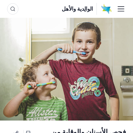
الوالِدية والأهل
فحص الأسنان والوقاية من