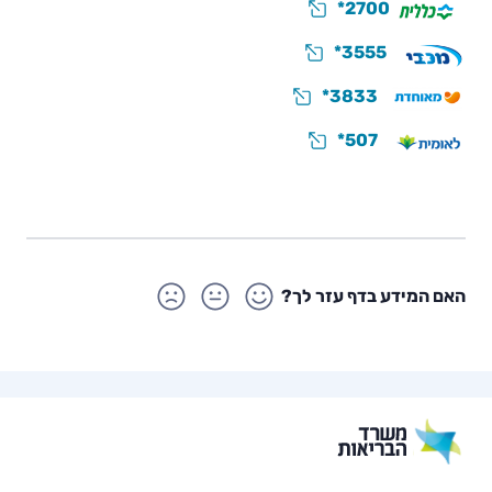
*2700
*3555
*3833
*507
האם המידע בדף עזר לך?