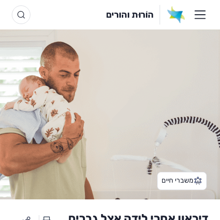
הוֹרוּת והורים
משברי חיים
דיכאון אחרי לידה אצל גברים