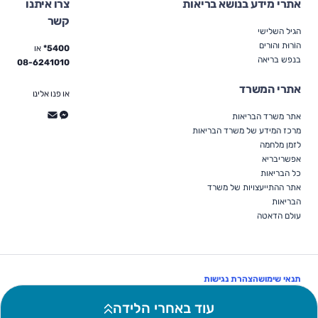
אתרי מידע בנושא בריאות
צרו איתנו
קשר
הגיל השלישי
הוֹרוּת והורים
5400*
או
בנפש בריאה
08-6241010
אתרי המשרד
או פנו אלינו
אתר משרד הבריאות
מרכז המידע של משרד הבריאות
לזמן מלחמה
אפשריבריא
כל הבריאות
אתר ההתייעצויות של משרד
הבריאות
עולם הדאטה
תנאי שימוש
הצהרת נגישות
עקבו אחרינו:
עוד באחרי הלידה
כל הזכויות שמורות למשרד הבריאות © 2026