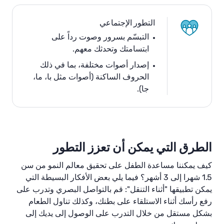
التطور الإجتماعي
التبسّم
بسرور وصوت رداً على
ابتسامتك وتحدثك معهم.
إصدار أصوات مختلفة، بما في ذلك
الحروف الساكنة (أصوات مثل با، ما،
جا).
الطرق التي يمكن أن تعزز التطور
كيف يمكننا مساعدة الطفل على تحقيق معالم النمو من سن
1.5 شهرا إلى 3 أشهر؟ فيما يلي بعض الأفكار البسيطة التي
يمكن تطبيقها "أثناء التنقل": قم بالتواصل البصري وتدرب على
رفع رأسك أثناء الاستلقاء على بطنك، وكذلك تناول الطعام
بشكل مستقل من خلال التدرب على الوصول إلى يديك إلى