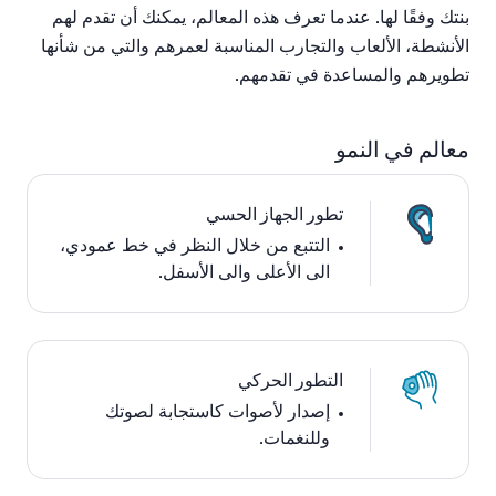
بنتك
وفقًا
لها
.
عندما
تعرف
هذه
المعالم،
يمكنك
أن
تقدم
لهم
الأنشطة،
الألعاب
والتجارب
المناسبة
لعمرهم
والتي
من
شأنها
تطويرهم
والمساعدة
في
تقدمهم
.
معالم في النمو
تطور الجهاز الحسي
التتبع من خلال النظر في خط عمودي،
الى ا
لأعلى والى الأسفل.
التطور الحركي
إصدار لأصوات كاستجابة لصوتك
وللنغمات.