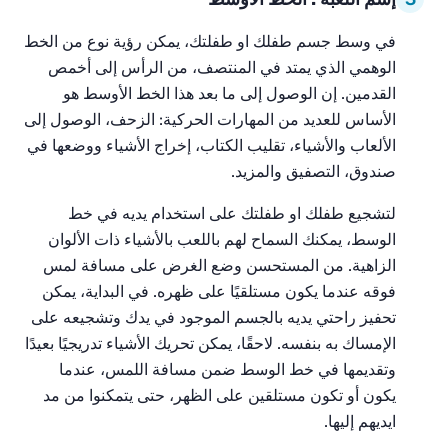
في وسط جسم طفلك او طفلتك، يمكن رؤية نوع من الخط
الوهمي الذي يمتد في المنتصف، من الرأس إلى أخمص
القدمين. إن الوصول إلى ما بعد هذا الخط الأوسط هو
الأساس للعديد من المهارات الحركية: الزحف، الوصول إلى
الألعاب والأشياء، تقليب الكتاب، إخراج الأشياء ووضعها في
صندوق، التصفيق والمزيد.
لتشجيع طفلك او طفلتك على استخدام يديه في خط
الوسط، يمكنك السماح لهم باللعب بالأشياء ذات الألوان
الزاهية. من المستحسن وضع الغرض على مسافة لمس
فوقه عندما يكون مستلقيًا على ظهره. في البداية، يمكن
تحفيز راحتي يديه بالجسم الموجود في يدك وتشجيعه على
الإمساك به بنفسه. لاحقًا، يمكن تحريك الأشياء تدريجيًا بعيدًا
وتقديمها في خط الوسط ضمن مسافة اللمس، عندما
يكون أو تكون مستلقين على الظهر، حتى يتمكنوا من مد
ايديهم إليها.