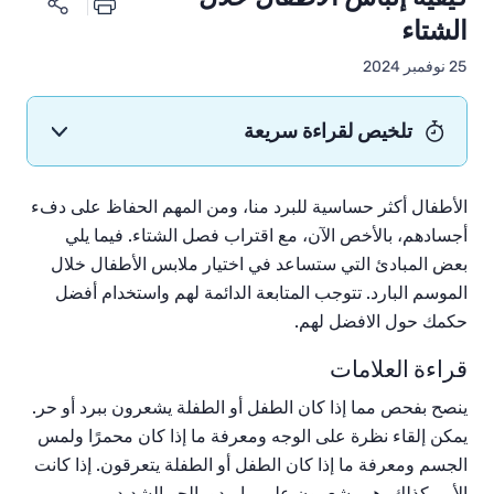
الشتاء
25 نوفمبر 2024
تلخيص لقراءة سريعة
الأطفال أكثر حساسية للبرد منا، ومن المهم الحفاظ على دفء
أجسادهم، بالأخص الآن، مع اقتراب فصل الشتاء. فيما يلي
بعض المبادئ التي ستساعد في اختيار ملابس الأطفال خلال
الموسم البارد. تتوجب المتابعة الدائمة لهم واستخدام أفضل
حكمك حول الافضل لهم.
قراءة العلامات
ينصح بفحص مما إذا كان الطفل أو الطفلة يشعرون ببرد أو حر.
يمكن إلقاء نظرة على الوجه ومعرفة ما إذا كان محمرًا ولمس
الجسم ومعرفة ما إذا كان الطفل أو الطفلة يتعرقون. إذا كانت
الأمر كذلك، هم يشعرون على ما يبدو بالحر الشديد.