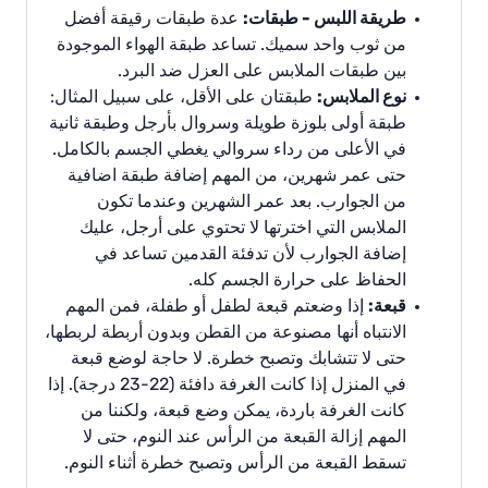
طريقة اللبس - طبقات:
عدة طبقات رقيقة أفضل
من ثوب واحد سميك. تساعد طبقة الهواء الموجودة
بين طبقات الملابس على العزل ضد البرد.
نوع الملابس:
طبقتان على الأقل، على سبيل المثال:
طبقة أولى بلوزة طويلة وسروال بأرجل وطبقة ثانية
في الأعلى من رداء سروالي يغطي الجسم بالكامل.
حتى عمر شهرين، من المهم إضافة طبقة اضافية
من الجوارب. بعد عمر الشهرين وعندما تكون
الملابس التي اخترتها لا تحتوي على أرجل، عليك
إضافة الجوارب لأن تدفئة القدمين تساعد في
الحفاظ على حرارة الجسم كله.
قبعة:
إذا وضعتم قبعة لطفل أو طفلة، فمن المهم
الانتباه أنها مصنوعة من القطن وبدون أربطة لربطها،
حتى لا تتشابك وتصبح خطرة. لا حاجة لوضع قبعة
في المنزل إذا كانت الغرفة دافئة (22-23 درجة). إذا
كانت الغرفة باردة، يمكن وضع قبعة، ولكننا من
المهم إزالة القبعة من الرأس عند النوم، حتى لا
تسقط القبعة من الرأس وتصبح خطرة أثناء النوم.