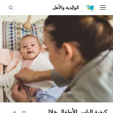
الوالِدية والأهل
كيفية إلباس الأطفال خلال