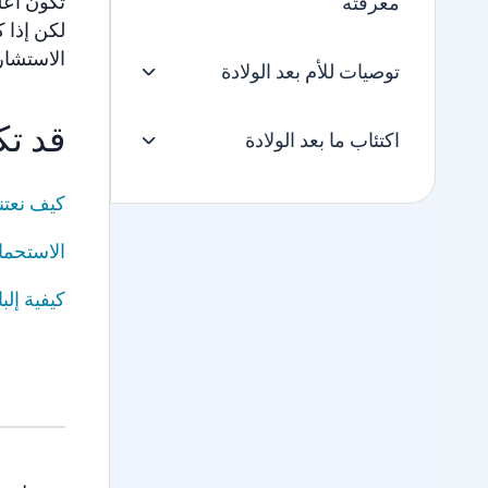
تكون أعل
معرفته
لكن إذا 
الاستشار
توصيات للأم بعد الولادة
قد تك
اكتئاب ما بعد الولادة
كيف نعتن
الاستحما
كيفية إل