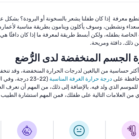
يع معرفة إذا كان طفلنا يشعر بالسخونة أو البرودة؟ بشكل عام
عداء ونشطين، وسوف يأكلون وينامون بطريقة مناسبة لأعمارهم.
 الخاصة بطفله، ولكن أبسط طريقة لمعرفة ما إذا كان دافئًا هي
من ذلك. دافئة ومريحة.
 الجسم المنخفضة لدى الرُّضع
أكثر حساسية من البالغين لدرجات الحرارة المنخفضة، وقد تنخ
محافظة على
درجة حرارة الغرفة المناسبة
للموسم الذي ولد فيه. بالإضافة إلى ذلك، من المهم أن نعرف العلا
من العلامات التالية على طفلك، فمن المهم استشارة الطبيب فو