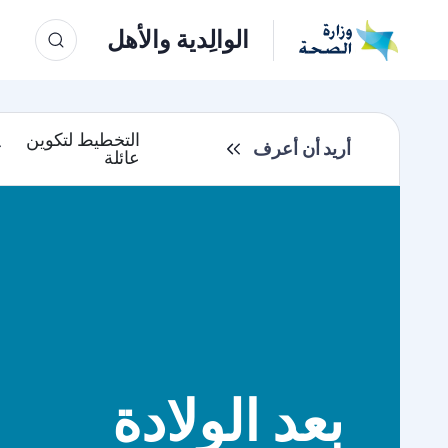
الوالِدية والأهل
التخطيط لتكوين
أريد أن أعرف
عائلة
بعد الولادة