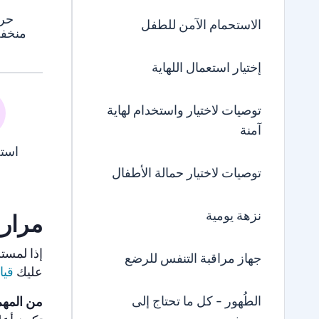
حر
الاستحمام الآمن للطفل
منخف
إختيار استعمال اللهاية
توصيات لاختيار واستخدام لهاية
آمنة
استج
توصيات لاختيار حمالة الأطفال
نزهة يومية
مرارة
إذا لمست
جهاز مراقبة التنفس للرضع
عليك
قيا
الطُهور - كل ما تحتاج إلى
من المهم