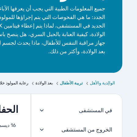
جميع المعلومات الطبية التي يجب أن يعرفها الآباء
الجدد: ما هي الفحوصات التي يتم إجراؤها للمولود
الولادة، كيفية العنابة بالحبل السري، هل ينصح با
جهاز مراقبة التنفس للأطفال، ماذا يحدث لجسم ا
بعد الولادة، وأكثر من ذلك.
الوالِدية والأهل
تربية الأطفال
بعد الولادة
رعاية المولود خل
الحفا
في المستشفى
16 ديسمبر 2025
الخروج من المستشفى