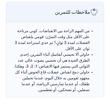
ملاحظات للتمرين
من المهم الراحة بين الانقباضات. كوني مرتاحة
على الأقل مثل وقت التمرّن: قومي بإنقباض
العضلات لمدة 3 ثوانٍ؟ ثم خذي استراحة لمدة 3
ثوان على الأقل.
حاولي ألا تحبسي أنفاسكِ أثناء التمرين. إحدى
الطرق الجيدة هي أن تحسبي بصوت عالي عدد
الثواني التي يستمر فيها الانقباض: 1، 2، 3، وهكذا.
حاولي دمج انقباض عضلات قاع الحوض أثناء كل
مجهود تقومين به خلال اليوم: عندما تحملين
طفلك، أو عندما تمارسين الرياضة، أو عندما
تسعلين، أو تضحكين، أو تعطسين.