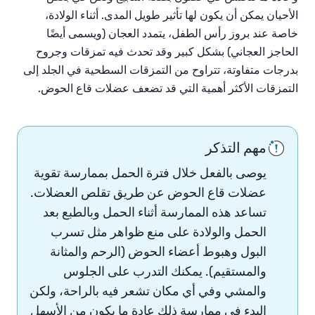
الأحيان يمكن أن يكون لها تأثير طويل المدى. أثناء الولادة،
خاصة عند بروز رأس الطفل، يتمدد العجان (ويسمى أيضًا
الحاجز العجاني) بشكل كبير وقد تحدث فيه تمزقات وجروح
بدرجات متفاوتة، تتراوح من التمزقات السطحية في الجلد إلى
التمزقات الأكثر أهمية التي قد تضعف عضلات قاع الحوض.
مهم التذكر
يوصى بالفعل خلال فترة الحمل بممارسة تقوية
عضلات قاع الحوض عن طريق تقلص العضلات.
تساعد هذه الممارسة أثناء الحمل وبالطبع بعد
الحمل والولادة على منع ظواهر مثل تسرب
البول وهبوط أعضاء الحوض (الرحم والمثانة
والمستقيم). يمكنك التدرب على الجلوس
والمشي وفي أي مكان تشعر فيه بالراحة، ولكن
البدء في ممارسة ذلك عادة ما يكون من الأسهل