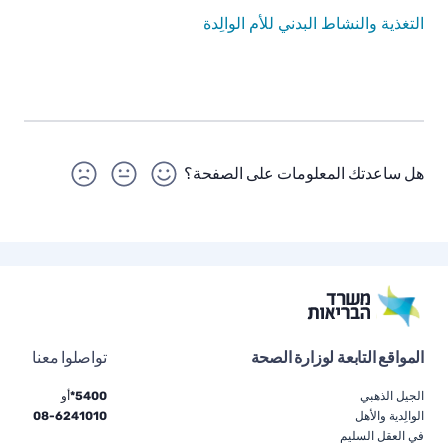
التغذية والنشاط البدني للأم الوالِدة
هل ساعدتك المعلومات على الصفحة؟
المواقع التابعة لوزارة الصحة
تواصلوا معنا
الجيل الذهبي
5400*
أو
الوالِدية والأهل
6241010
-
08
في العقل السليم