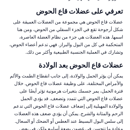
تعرفي على عضلات قاع الحوض
عضلات قاع الحوض هي مجموعة من العضلات العميقة على
شكل أرجوحة تقع في الجزء السفلي من الحوض، ومن هنا
اسمها. هذه العضلات هي جزء من نظام العضلة العاصرة،
المتحكمة في كل من البول والبراز. فهي تدعم أعضاء الحوض،
وتشارك في العملية الجنسية الطبيعية وأكثر من ذلك.
عضلات قاع الحوض بعد الولادة
يمكن أن يؤثر الحمل والولادة، إلى جانب انقطاع الطمث والألم
والأمراض المختلفة، على وظيفة عضلات قاع الحوض. خلال
فترة الحمل، يمر جسمك بتغيرات هرمونية تؤثر أيضًا على
عضلات قاع الحوض التي تتمدد وتضعف. قد يؤدي الحمل
والولادة المهبلية إلى إضعاف عضلات قاع الحوض التي تدعم
الرحم والمثانة والشرج. يمكن أن يؤدي ضعف هذه العضلات
إلى سلس البول البسيط عند العطس أو الضحك أو السعال.
وعادة ما تتحسن في غضون بضعة أسابيع ولكن في بعض