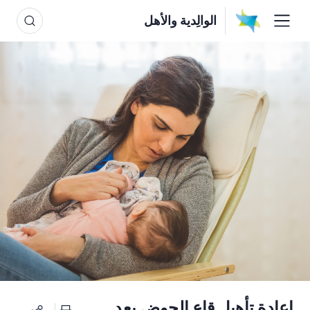
الوالِدية والأهل
إعادة تأهيل قاع الحوض بعد