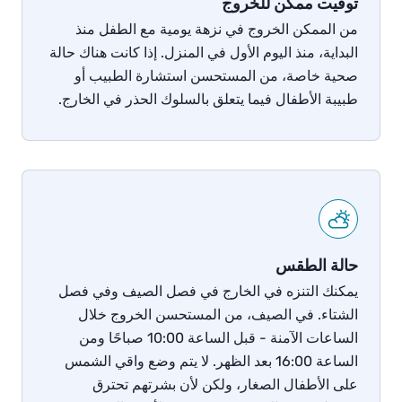
توقيت ممكن للخروج
من
الممكن
الخروج
في
نزهة
يومية
مع
الطفل
منذ
البداية،
منذ
اليوم
الأول
في
المنزل
.
إذا
كانت هناك حالة
صحية
خاصة،
من المستحسن
استشارة
الطبيب
أو
طبيبة
الأطفال
فيما
يتعلق
بالسلوك
الحذر
في
الخارج
.
حالة الطقس
يمكنك
التنزه في الخارج
في
فصل الصيف
وفي فصل
الشتاء
.
في
الصيف،
من المستحسن
الخروج
خلال
الساعات
الآمنة
-
قبل
الساعة
10:00
صباحًا
ومن
الساعة
16:00
بعد
الظهر
.
لا
يتم
وضع
واقي
الشمس
على
الأطفال
الصغار،
ولكن
لأن
بشرتهم
تحترق